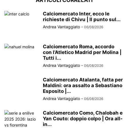
ARTICOLI CORRELATI
Calciomercato Inter, ecco le
richieste di Chivu | Il punto sul...
Andrea Vantaggiato
-
06/08/2026
Calciomercato Roma, accordo
con l’Atletico Madrid per Molina |
Tutti i...
Andrea Vantaggiato
-
06/08/2026
Calciomercato Atalanta, fatta per
Maldini: ora assalto a Sebastiano
Esposito |...
Andrea Vantaggiato
-
06/08/2026
Calciomercato Como, Chalobah e
Yan Couto: doppio colpo | Ora all-
in...