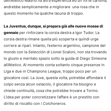
dell’Atletico Madrid ha altra esperienza ed un forte carisma,
andrebbe semplicemente a migliorare una rosa che in
questo momento ha qualche lacuna di troppo.
La Juventus, dunque, si prepara già alle nuove mosse di
gennaio
per rinforzare la corsia destra a Igor Tudor. La
corsia destra rimane quella più scoperta e quindi urge
correre ai ripari. Intanto, l’esterno argentino, campione del
mondo con la
Selección
di Lionel Scaloni, non sta trovando
lo giusto e meritato spazio sotto la guida di Diego Simeone
all’Atletico. Al momento conta soltanto cinque presenze in
Liga e due in Champions League, troppo poco per un
giocatore così. La Juve, questa volta, potrebbe affondare il
colpo senza alcun ostacolo, il giocatore ha bisogno e
chiede continuità, cosa che potrebbe trovare a Torino.
L’idea per poter concretizzare l’affare è un prestito con
diritto di riscatto con i
Colchoneros
.