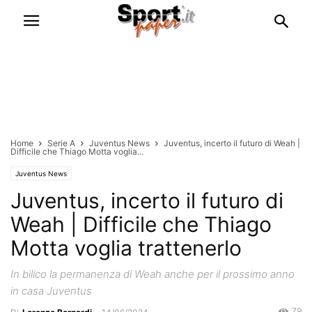
Home
Serie A
Juventus News
Juventus, incerto il futuro di Weah |
Difficile che Thiago Motta voglia...
Juventus News
Juventus, incerto il futuro di
Weah | Difficile che Thiago
Motta voglia trattenerlo
In bilico la permanenza di Weah anche per il prossimo anno
in casa Juventus
79