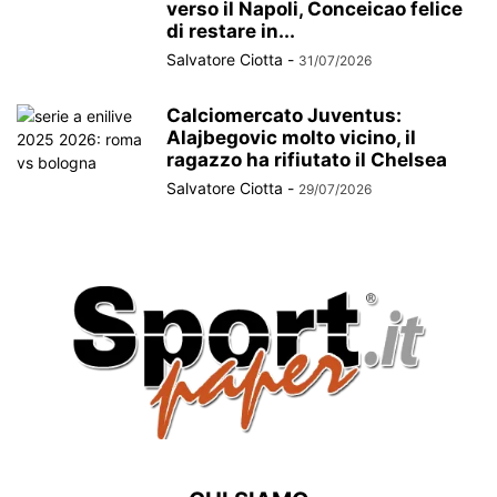
verso il Napoli, Conceicao felice
di restare in...
Salvatore Ciotta
-
31/07/2026
Calciomercato Juventus:
Alajbegovic molto vicino, il
ragazzo ha rifiutato il Chelsea
Salvatore Ciotta
-
29/07/2026