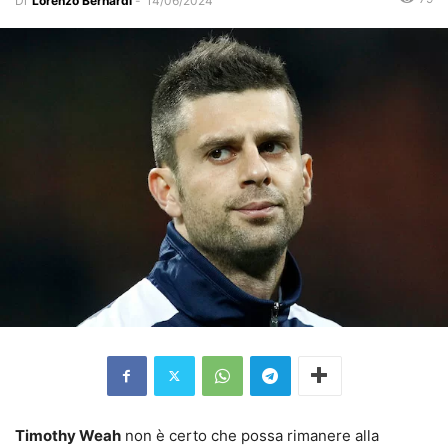
Di
Lorenzo Bernardi
-
14/06/2024
Timothy Weah
non è certo che possa rimanere alla