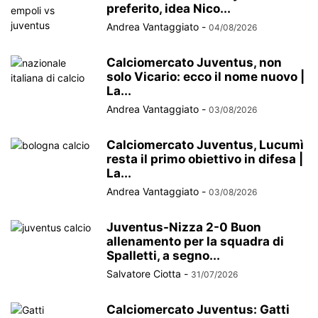
preferito, idea Nico...
Andrea Vantaggiato
-
04/08/2026
Calciomercato Juventus, non
solo Vicario: ecco il nome nuovo |
La...
Andrea Vantaggiato
-
03/08/2026
Calciomercato Juventus, Lucumì
resta il primo obiettivo in difesa |
La...
Andrea Vantaggiato
-
03/08/2026
Juventus-Nizza 2-0 Buon
allenamento per la squadra di
Spalletti, a segno...
Salvatore Ciotta
-
31/07/2026
Calciomercato Juventus: Gatti