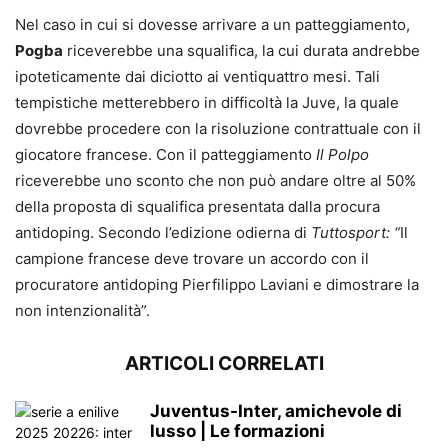
Nel caso in cui si dovesse arrivare a un patteggiamento,
Pogba
riceverebbe una squalifica, la cui durata andrebbe
ipoteticamente dai diciotto ai ventiquattro mesi. Tali
tempistiche metterebbero in difficoltà la Juve, la quale
dovrebbe procedere con la risoluzione contrattuale con il
giocatore francese. Con il patteggiamento
Il Polpo
riceverebbe uno sconto che non può andare oltre al 50%
della proposta di squalifica presentata dalla procura
antidoping. Secondo l’edizione odierna di
Tuttosport: “
Il
campione francese deve trovare un accordo con il
procuratore antidoping Pierfilippo Laviani e dimostrare la
non intenzionalità”.
ARTICOLI CORRELATI
Juventus-Inter, amichevole di
lusso | Le formazioni