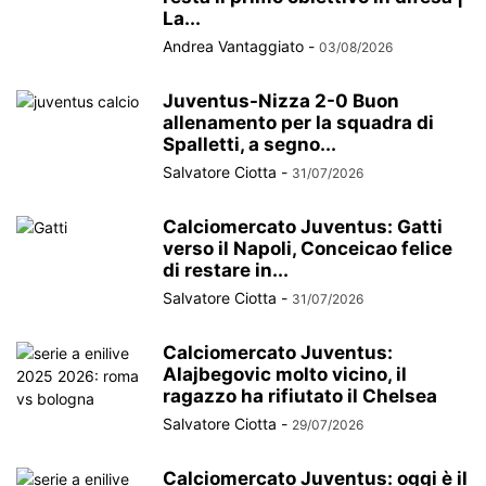
La...
Andrea Vantaggiato
-
03/08/2026
Juventus-Nizza 2-0 Buon
allenamento per la squadra di
Spalletti, a segno...
Salvatore Ciotta
-
31/07/2026
Calciomercato Juventus: Gatti
verso il Napoli, Conceicao felice
di restare in...
Salvatore Ciotta
-
31/07/2026
Calciomercato Juventus:
Alajbegovic molto vicino, il
ragazzo ha rifiutato il Chelsea
Salvatore Ciotta
-
29/07/2026
Calciomercato Juventus: oggi è il