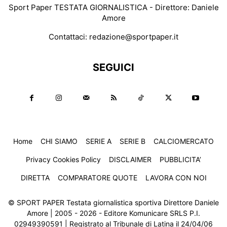
Sport Paper TESTATA GIORNALISTICA - Direttore: Daniele
Amore
Contattaci:
redazione@sportpaper.it
SEGUICI
Home
CHI SIAMO
SERIE A
SERIE B
CALCIOMERCATO
Privacy Cookies Policy
DISCLAIMER
PUBBLICITA’
DIRETTA
COMPARATORE QUOTE
LAVORA CON NOI
© SPORT PAPER Testata giornalistica sportiva Direttore Daniele
Amore | 2005 - 2026 - Editore Komunicare SRLS P.I.
02949390591 | Registrato al Tribunale di Latina il 24/04/06