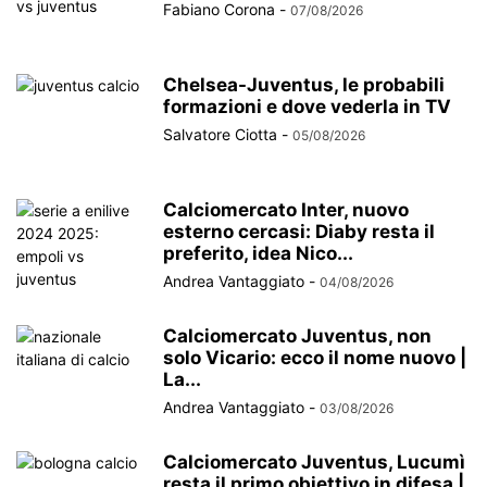
Fabiano Corona
-
07/08/2026
Chelsea-Juventus, le probabili
formazioni e dove vederla in TV
Salvatore Ciotta
-
05/08/2026
Calciomercato Inter, nuovo
esterno cercasi: Diaby resta il
preferito, idea Nico...
Andrea Vantaggiato
-
04/08/2026
Calciomercato Juventus, non
solo Vicario: ecco il nome nuovo |
La...
Andrea Vantaggiato
-
03/08/2026
Calciomercato Juventus, Lucumì
resta il primo obiettivo in difesa |