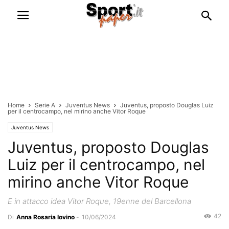
Home
Serie A
Juventus News
Juventus, proposto Douglas Luiz
per il centrocampo, nel mirino anche Vitor Roque
Juventus News
Juventus, proposto Douglas
Luiz per il centrocampo, nel
mirino anche Vitor Roque
E in attacco idea Vitor Roque, 19enne del Barcellona
42
Di
Anna Rosaria Iovino
-
10/06/2024