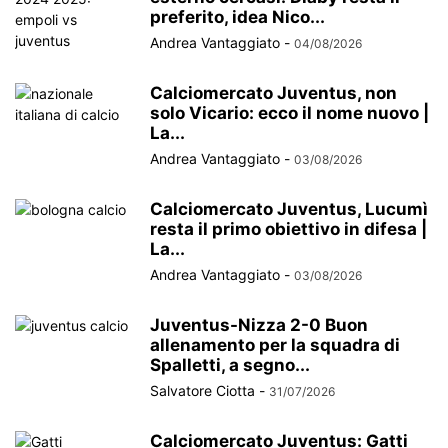
preferito, idea Nico...
Andrea Vantaggiato
-
04/08/2026
Calciomercato Juventus, non
solo Vicario: ecco il nome nuovo |
La...
Andrea Vantaggiato
-
03/08/2026
Calciomercato Juventus, Lucumì
resta il primo obiettivo in difesa |
La...
Andrea Vantaggiato
-
03/08/2026
Juventus-Nizza 2-0 Buon
allenamento per la squadra di
Spalletti, a segno...
Salvatore Ciotta
-
31/07/2026
Calciomercato Juventus: Gatti