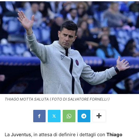
THIAGO MOTTA SALUTA ( FOTO DI SALVATORE FORNELLI )
La
Juventus
, in attesa di definire i dettagli con
Thiago