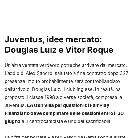
Juventus, idee mercato:
Douglas Luiz e Vitor Roque
Un’altra ventata verdeoro potrebbe arrivare dal mercato.
L’addio di Alex Sandro, salutato a fine contratto dopo 327
presenze, molto probabilmente sarà controbilanciato
dall’arrivo di Douglas Luiz. Il club inglese, in realtà, ha
proposto il classe 1998 a diverse società, compresa la
Juventus.
L’Aston Villa per questioni di Fair Play
Finanziario deve completare delle cessioni entro il 30
giugno
e il centrocampista è uno dei sacrificabili.
La cifra per portare via l’ex Vasco da Gama sono elevate,