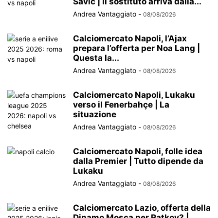
Savić | Il sostituto arriva dalla...
Andrea Vantaggiato
-
08/08/2026
Calciomercato Napoli, l’Ajax
prepara l’offerta per Noa Lang |
Questa la...
Andrea Vantaggiato
-
08/08/2026
Calciomercato Napoli, Lukaku
verso il Fenerbahçe | La
situazione
Andrea Vantaggiato
-
08/08/2026
Calciomercato Napoli, folle idea
dalla Premier | Tutto dipende da
Lukaku
Andrea Vantaggiato
-
08/08/2026
Calciomercato Lazio, offerta della
Dinamo Mosca per Ratkov? |