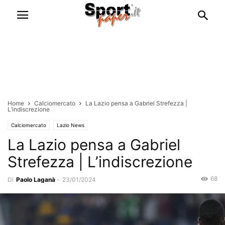
Home
Calciomercato
La Lazio pensa a Gabriel Strefezza |
L’indiscrezione
Calciomercato
Lazio News
La Lazio pensa a Gabriel
Strefezza | L’indiscrezione
68
Di
Paolo Laganà
-
23/01/2024