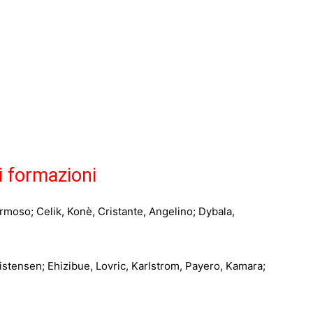
i formazioni
rmoso; Celik, Konè, Cristante, Angelino; Dybala,
istensen; Ehizibue, Lovric, Karlstrom, Payero, Kamara;