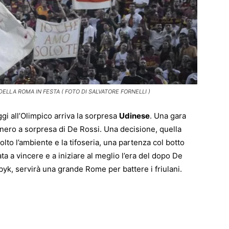
DELLA ROMA IN FESTA ( FOTO DI SALVATORE FORNELLI )
ggi all’Olimpico arriva la sorpresa
Udinese
. Una gara
onero a sorpresa di De Rossi. Una decisione, quella
lto l’ambiente e la tifoseria, una partenza col botto
a a vincere e a iniziare al meglio l’era del dopo De
byk, servirà una grande Rome per battere i friulani.