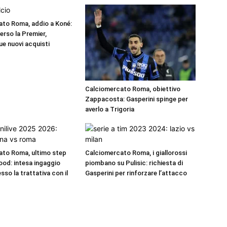
to Roma, addio a Koné:
verso la Premier,
ue nuovi acquisti
Calciomercato Roma, obiettivo
Zappacosta: Gasperini spinge per
averlo a Trigoria
ato Roma, ultimo step
Calciomercato Roma, i giallorossi
od: intesa ingaggio
piombano su Pulisic: richiesta di
sso la trattativa con il
Gasperini per rinforzare l’attacco