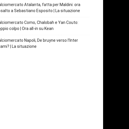
lciomercato Atalanta, fatta per Maldini: ora
salto a Sebastiano Esposito | La situazione
lciomercato Como, Chalobah e Yan Couto:
ppio colpo | Ora all-in su Kean
lciomercato Napoli, De bruyne verso l’Inter
ami? | La situazione