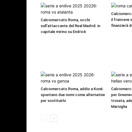
Calciomerca
il franceve 
Calciomercato Roma, occhi
finanzierà d
sull’attaccante del Real Madrid: in
capitale mirino su Endrick
Calciomercato Roma, addio a Koné:
Calciomerc
spuntano due nomi come alternative
per Greenwo
per sostituirlo
trovata, ade
Marsiglia