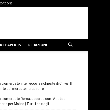
EDAZIONE
RT PAPER TV
REDAZIONE
lciomercato Inter, ecco le richieste di Chivu | Il
nto sul mercato nerazzurro
lciomercato Roma, accordo con l’Atletico
drid per Molina | Tutti i dettagli