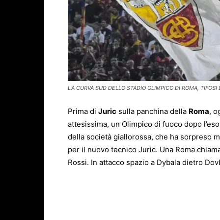
LA CURVA SUD DELLO STADIO OLIMPICO DI ROMA, TIFOSI 
Prima di
Juric
sulla panchina della
Roma
, o
attesissima, un Olimpico di fuoco dopo l’es
della società giallorossa, che ha sorpreso mo
per il nuovo tecnico Juric. Una Roma chiamat
Rossi. In attacco spazio a Dybala dietro Dov