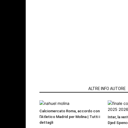
ARTICOLI CORRELATI
ALTRE INFO AUTORE
Calciomercato Roma, accordo con
l’Atletico Madrid per Molina | Tutti i
Inter, la ver
dettagli
Djed Spence