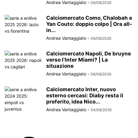
Andrea Vantaggiato
-
06/08/2026
Calciomercato Como, Chalobah e
Yan Couto: doppio colpo | Ora all-
in...
Andrea Vantaggiato
-
06/08/2026
Calciomercato Napoli, De bruyne
verso l’Inter Miami? | La
situazione
Andrea Vantaggiato
-
06/08/2026
Calciomercato Inter, nuovo
esterno cercasi: Diaby resta il
preferito, idea Nico...
Andrea Vantaggiato
-
04/08/2026