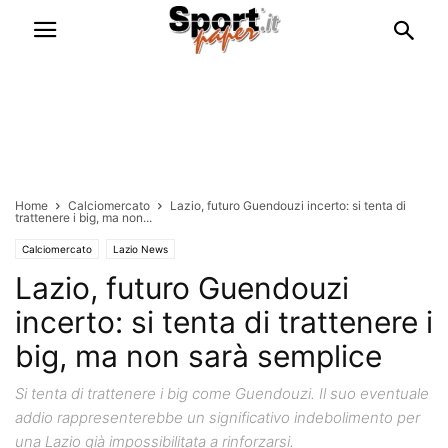
Home
Calciomercato
Lazio, futuro Guendouzi incerto: si tenta di
trattenere i big, ma non...
Calciomercato
Lazio News
Lazio, futuro Guendouzi
incerto: si tenta di trattenere i
big, ma non sarà semplice
Si tenta di trattenere i big come Guendouzi. Il suo eventuale
addio rappresenterebbe un significativo indebolimento per
una Lazio già impossibilitata a rinforzarsi.