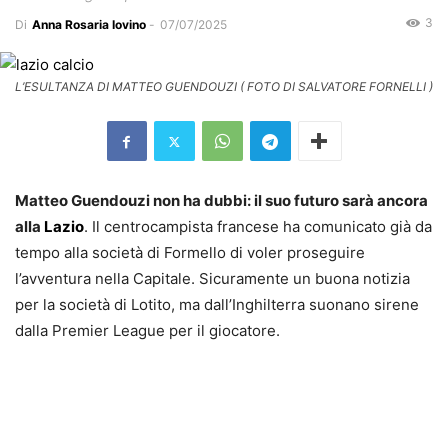
3
Di
Anna Rosaria Iovino
-
07/07/2025
L’ESULTANZA DI MATTEO GUENDOUZI ( FOTO DI SALVATORE FORNELLI )
Matteo Guendouzi non ha dubbi: il suo futuro sarà ancora
alla
Lazio
. Il centrocampista francese ha comunicato già da
tempo alla società di Formello di voler proseguire
l’avventura nella Capitale. Sicuramente un buona notizia
per la società di Lotito, ma dall’Inghilterra suonano sirene
dalla Premier League per il giocatore.