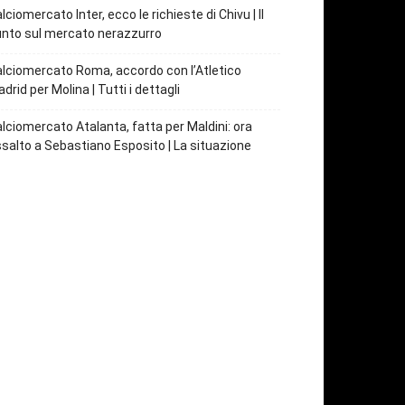
lciomercato Inter, ecco le richieste di Chivu | Il
nto sul mercato nerazzurro
lciomercato Roma, accordo con l’Atletico
drid per Molina | Tutti i dettagli
lciomercato Atalanta, fatta per Maldini: ora
salto a Sebastiano Esposito | La situazione