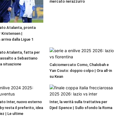
mercato nerazzurro
to Atalanta, pronta
r Kristensen |
 arriva dalla Ligue 1
to Atalanta, fatta per
a assalto a Sebastiano
La situazione
Calciomercato Como, Chalobah e
Yan Couto: doppio colpo | Ora all-in
su Kean
to Inter, nuovo esterno
Inter, la verità sulla trattativa per
by resta il preferito, idea
Djed Spence | Sullo sfondo la Roma
ez | Le ultime