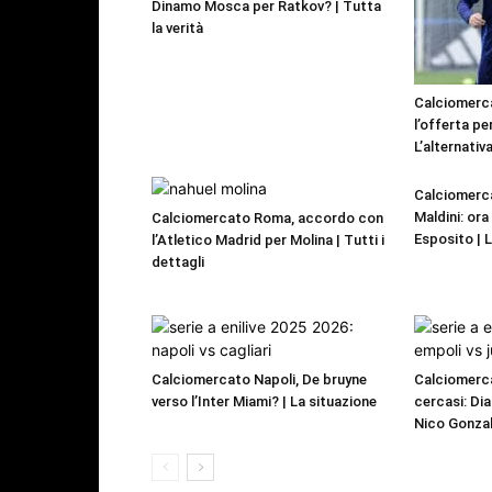
Dinamo Mosca per Ratkov? | Tutta
la verità
Calciomerca
l’offerta pe
L’alternativa
Calciomerca
Maldini: or
Calciomercato Roma, accordo con
Esposito | 
l’Atletico Madrid per Molina | Tutti i
dettagli
Calciomercato Napoli, De bruyne
Calciomerca
verso l’Inter Miami? | La situazione
cercasi: Dia
Nico Gonzal