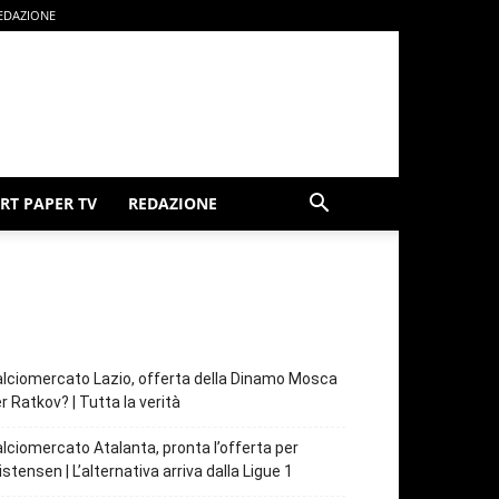
EDAZIONE
RT PAPER TV
REDAZIONE
lciomercato Lazio, offerta della Dinamo Mosca
r Ratkov? | Tutta la verità
lciomercato Atalanta, pronta l’offerta per
istensen | L’alternativa arriva dalla Ligue 1