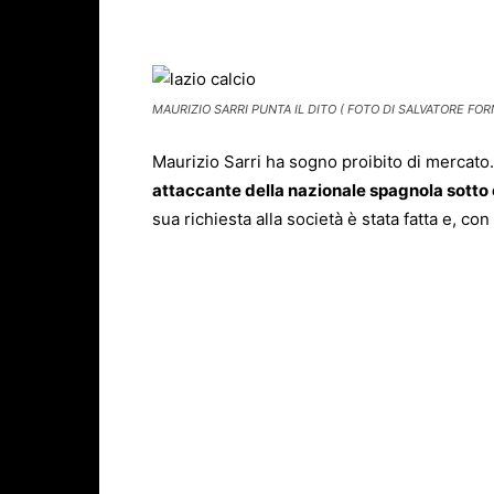
Facebook
X
WhatsAp
MAURIZIO SARRI PUNTA IL DITO ( FOTO DI SALVATORE FORN
Maurizio Sarri ha sogno proibito di mercato
attaccante della nazionale spagnola sotto 
sua richiesta alla società è stata fatta e, co