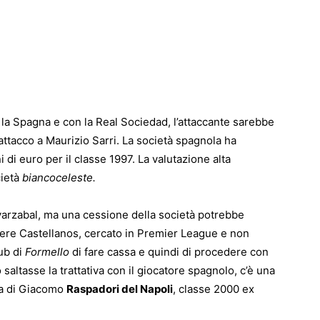
 la Spagna e con la Real Sociedad, l’attaccante sarebbe
i attacco a Maurizio Sarri. La società spagnola ha
i di euro per il classe 1997. La valutazione alta
cietà
biancoceleste.
yarzabal, ma una cessione della società potrebbe
re Castellanos, cercato in Premier League e non
ub di
Formello
di fare cassa e quindi di procedere con
 saltasse la trattativa con il giocatore spagnolo, c’è una
tta di Giacomo
Raspadori del Napoli
, classe 2000 ex