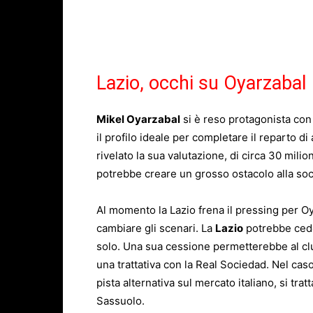
Lazio, occhi su Oyarzabal
Mikel Oyarzabal
si è reso protagonista con
il profilo ideale per completare il reparto d
rivelato la sua valutazione, di circa 30 milion
potrebbe creare un grosso ostacolo alla so
Al momento la Lazio frena il pressing per O
cambiare gli scenari. La
Lazio
potrebbe cede
solo. Una sua cessione permetterebbe al cl
una trattativa con la Real Sociedad. Nel caso
pista alternativa sul mercato italiano, si tra
Sassuolo.