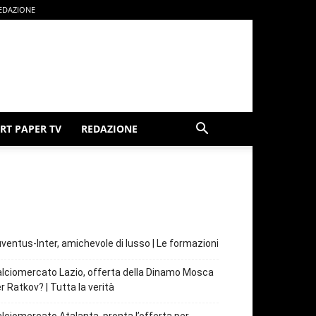
EDAZIONE
RT PAPER TV
REDAZIONE
ventus-Inter, amichevole di lusso | Le formazioni
lciomercato Lazio, offerta della Dinamo Mosca
r Ratkov? | Tutta la verità