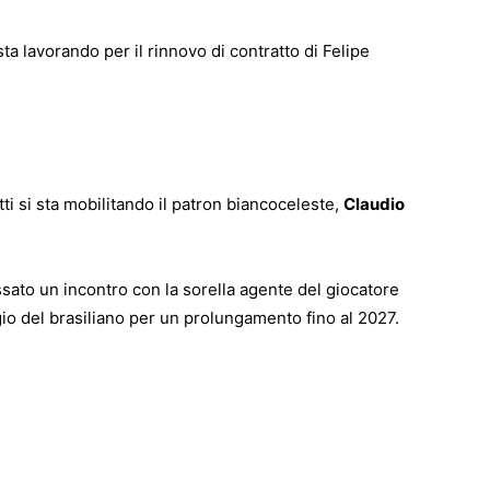
 sta lavorando per il rinnovo di contratto di Felipe
ti si sta mobilitando il patron
biancoceleste
,
Claudio
fissato un incontro con la sorella agente del giocatore
gio del brasiliano per un prolungamento fino al 2027.