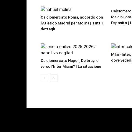
Calciomerca
Maldini: or
Calciomercato Roma, accordo con
Esposito | 
l’Atletico Madrid per Molina | Tutti i
dettagli
Milan-Inter,
dove vederl
Calciomercato Napoli, De bruyne
verso l’Inter Miami? | La situazione