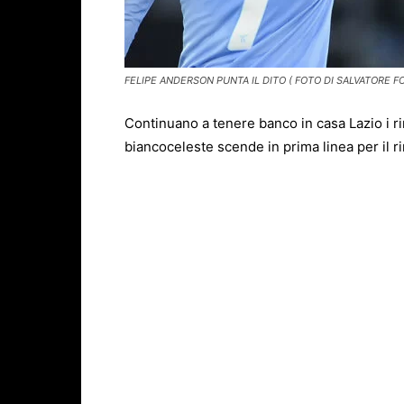
FELIPE ANDERSON PUNTA IL DITO ( FOTO DI SALVATORE FO
Continuano a tenere banco in casa Lazio i rin
biancoceleste scende in prima linea per il r