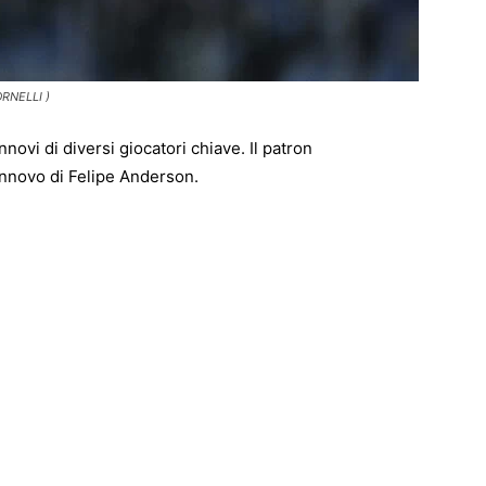
RNELLI )
novi di diversi giocatori chiave. Il patron
innovo di Felipe Anderson.