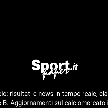
cio: risultati e news in tempo reale, cla
ie B. Aggiornamenti sul calciomercato 