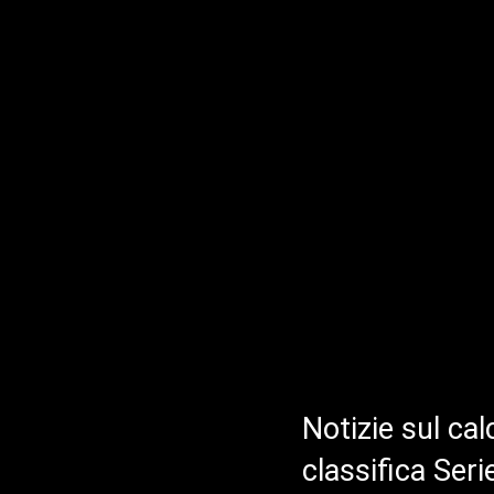
Notizie sul cal
classifica Ser