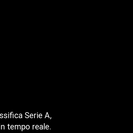
ssifica Serie A,
in tempo reale.