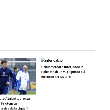
Calciomercato Inter, ecco le
richieste di Chivu | Il punto sul
mercato nerazzurro
to Atalanta, pronta
r Kristensen |
 arriva dalla Ligue 1