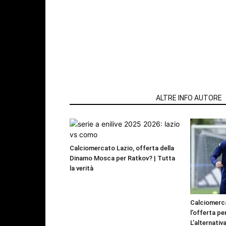
ARTICOLI CORRELATI
ALTRE INFO AUTORE
Calciomercato Lazio, offerta della
Dinamo Mosca per Ratkov? | Tutta
la verità
Calciomerca
l’offerta pe
L’alternativa