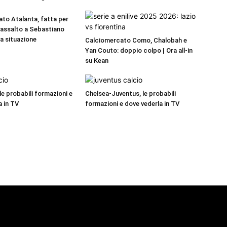
to Atalanta, fatta per
a assalto a Sebastiano
La situazione
Calciomercato Como, Chalobah e
Yan Couto: doppio colpo | Ora all-in
su Kean
 le probabili formazioni e
Chelsea-Juventus, le probabili
a in TV
formazioni e dove vederla in TV