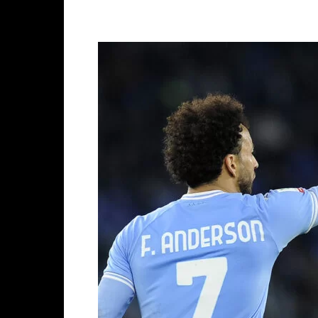
Facebook
X
WhatsAp