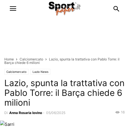
Home
Calciomercato
Lazio, spunta la trattativa con Pablo Torre: il
Barça chiede 6 milioni
Calciomercato
Lazio News
Lazio, spunta la trattativa con
Pablo Torre: il Barça chiede 6
milioni
16
Di
Anna Rosaria Iovino
-
05/06/2025