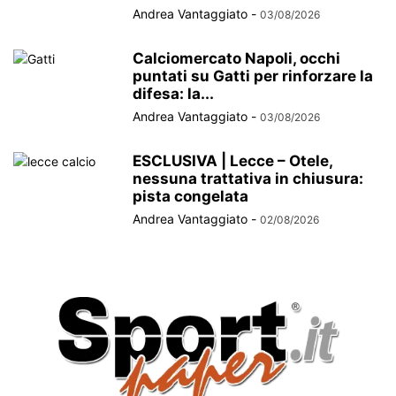
Andrea Vantaggiato
-
03/08/2026
Calciomercato Napoli, occhi
puntati su Gatti per rinforzare la
difesa: la...
Andrea Vantaggiato
-
03/08/2026
ESCLUSIVA | Lecce – Otele,
nessuna trattativa in chiusura:
pista congelata
Andrea Vantaggiato
-
02/08/2026