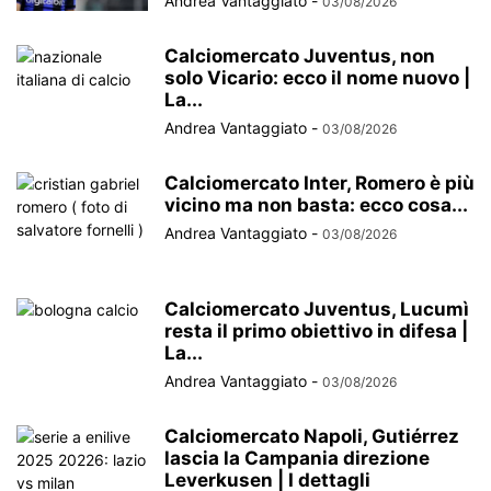
Andrea Vantaggiato
-
03/08/2026
Calciomercato Juventus, non
solo Vicario: ecco il nome nuovo |
La...
Andrea Vantaggiato
-
03/08/2026
Calciomercato Inter, Romero è più
vicino ma non basta: ecco cosa...
Andrea Vantaggiato
-
03/08/2026
Calciomercato Juventus, Lucumì
resta il primo obiettivo in difesa |
La...
Andrea Vantaggiato
-
03/08/2026
Calciomercato Napoli, Gutiérrez
lascia la Campania direzione
Leverkusen | I dettagli