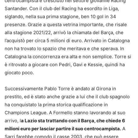
centrocampista è cresciuto nel settore giovanile Racing
Santander. Con il club del Racing ha esordito in Liga,
siglando, nella sua prima stagione, ben 10 gol in 34
presenze. Grazie a questa vetrina importante, che risale
alla stagione 2021/22, arrivò la chiamata del Barça, che
l’acquistò per circa 5 milioni di euro. Arrivato in Catalogna
non ha trovato lo spazio che meritava e che sperava. In
Catalogna la concorrenza era alta e non semplice. Torre si
è ritrovato a giocare con Pedri, Gavi e Kessie, quindi ha
giocato poco.
Successivamente Pablo Torre è andato al Girona in
prestito, ed è stato anche grazie a lui che il club spagnolo
ha conquistato la prima storica qualificazione in
Champions League. A Formello stanno lavorando al suo
arrivo, l
a Lazio sta trattando con il Barça, che chiede 6
milioni euro per lasciar partire il suo centrocampista.
A
Sarri farebbe comodo il casse 2003, che può essere