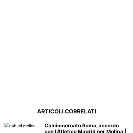
ARTICOLI CORRELATI
Calciomercato Roma, accordo
con l’Atletico Madrid per Molina |