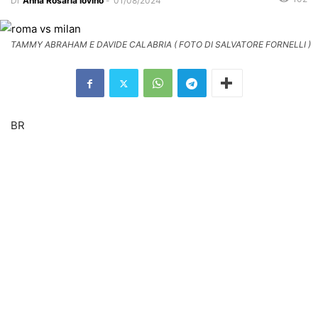
Di
Anna Rosaria Iovino
-
01/08/2024
TAMMY ABRAHAM E DAVIDE CALABRIA ( FOTO DI SALVATORE FORNELLI )
BR