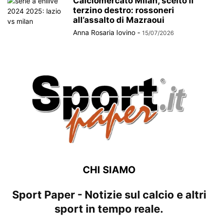
Calciomercato Milan, scelto il
terzino destro: rossoneri
all’assalto di Mazraoui
Anna Rosaria Iovino
-
15/07/2026
CHI SIAMO
Sport Paper - Notizie sul calcio e altri
sport in tempo reale.