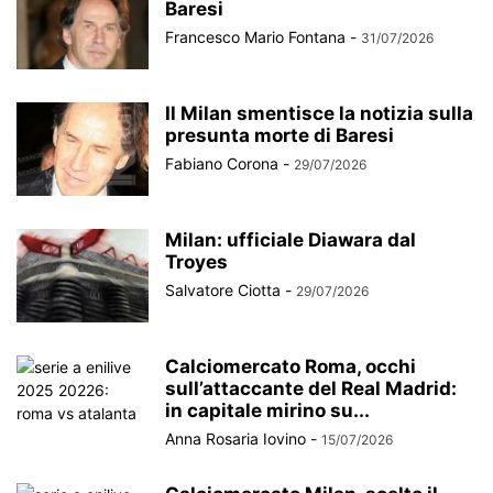
Baresi
Francesco Mario Fontana
-
31/07/2026
Il Milan smentisce la notizia sulla
presunta morte di Baresi
Fabiano Corona
-
29/07/2026
Milan: ufficiale Diawara dal
Troyes
Salvatore Ciotta
-
29/07/2026
Calciomercato Roma, occhi
sull’attaccante del Real Madrid:
in capitale mirino su...
Anna Rosaria Iovino
-
15/07/2026