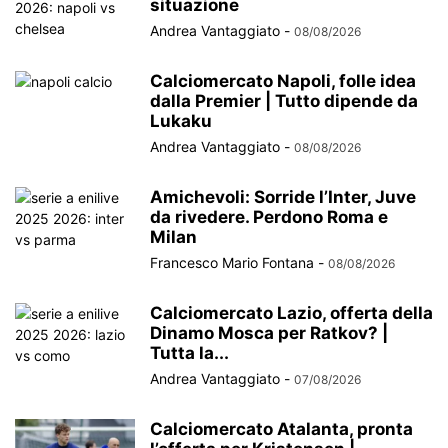
situazione
Andrea Vantaggiato
-
08/08/2026
Calciomercato Napoli, folle idea
dalla Premier | Tutto dipende da
Lukaku
Andrea Vantaggiato
-
08/08/2026
Amichevoli: Sorride l’Inter, Juve
da rivedere. Perdono Roma e
Milan
Francesco Mario Fontana
-
08/08/2026
Calciomercato Lazio, offerta della
Dinamo Mosca per Ratkov? |
Tutta la...
Andrea Vantaggiato
-
07/08/2026
Calciomercato Atalanta, pronta