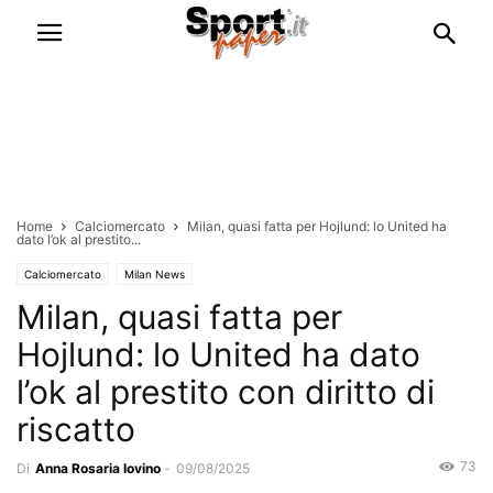
Home
Calciomercato
Milan, quasi fatta per Hojlund: lo United ha
dato l’ok al prestito...
Calciomercato
Milan News
Milan, quasi fatta per
Hojlund: lo United ha dato
l’ok al prestito con diritto di
riscatto
73
Di
Anna Rosaria Iovino
-
09/08/2025