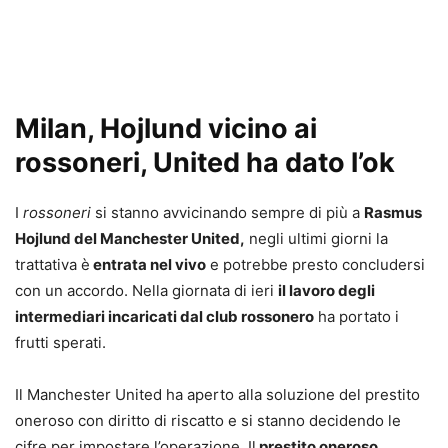
Milan, Hojlund vicino ai
rossoneri, United ha dato l’ok
I
rossoneri
si stanno avvicinando sempre di più a
Rasmus
Hojlund del Manchester United,
negli ultimi giorni la
trattativa è
entrata nel vivo
e potrebbe presto concludersi
con un accordo. Nella giornata di ieri
il lavoro degli
intermediari incaricati dal club rossonero
ha portato i
frutti sperati.
Il Manchester United ha aperto alla soluzione del prestito
oneroso con diritto di riscatto e si stanno decidendo le
cifre per impostare l’operazione. Il
prestito oneroso