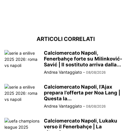
ARTICOLI CORRELATI
Calciomercato Napoli,
Fenerbahçe forte su Milinković-
Savić | Il sostituto arriva dalla...
Andrea Vantaggiato
-
08/08/2026
Calciomercato Napoli, l’Ajax
prepara l’offerta per Noa Lang |
Questa la...
Andrea Vantaggiato
-
08/08/2026
Calciomercato Napoli, Lukaku
verso il Fenerbahçe | La