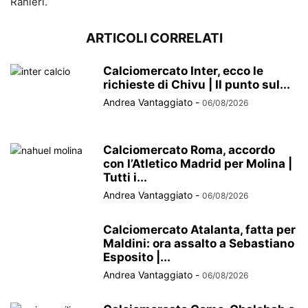
Ranieri.
ARTICOLI CORRELATI
Calciomercato Inter, ecco le
richieste di Chivu | Il punto sul...
Andrea Vantaggiato
-
06/08/2026
Calciomercato Roma, accordo
con l’Atletico Madrid per Molina |
Tutti i...
Andrea Vantaggiato
-
06/08/2026
Calciomercato Atalanta, fatta per
Maldini: ora assalto a Sebastiano
Esposito |...
Andrea Vantaggiato
-
06/08/2026