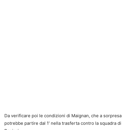
Da verificare poi le condizioni di Maignan, che a sorpresa
potrebbe partire dal 1′ nella trasferta contro la squadra di