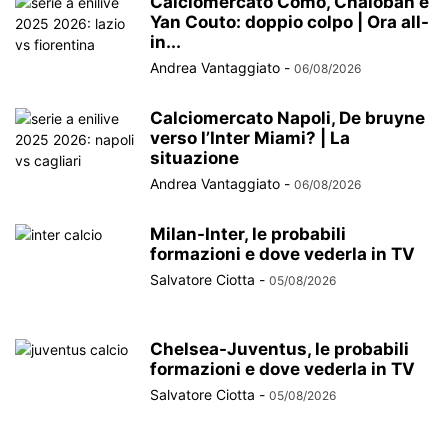
Calciomercato Como, Chalobah e
Yan Couto: doppio colpo | Ora all-
in...
Andrea Vantaggiato
-
06/08/2026
Calciomercato Napoli, De bruyne
verso l’Inter Miami? | La
situazione
Andrea Vantaggiato
-
06/08/2026
Milan-Inter, le probabili
formazioni e dove vederla in TV
Salvatore Ciotta
-
05/08/2026
Chelsea-Juventus, le probabili
formazioni e dove vederla in TV
Salvatore Ciotta
-
05/08/2026