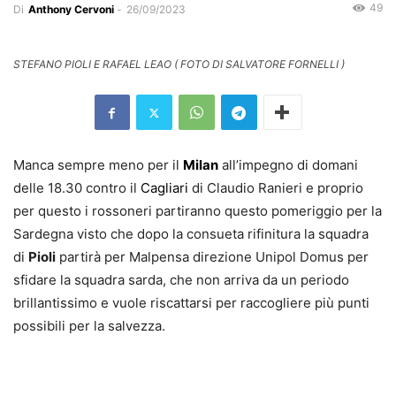
49
Di
Anthony Cervoni
-
26/09/2023
STEFANO PIOLI E RAFAEL LEAO ( FOTO DI SALVATORE FORNELLI )
Manca sempre meno per il
Milan
all’impegno di domani
delle 18.30 contro il
Cagliari
di Claudio Ranieri e proprio
per questo i rossoneri partiranno questo pomeriggio per la
Sardegna visto che dopo la consueta rifinitura la squadra
di
Pioli
partirà per Malpensa direzione Unipol Domus per
sfidare la squadra sarda, che non arriva da un periodo
brillantissimo e vuole riscattarsi per raccogliere più punti
possibili per la salvezza.