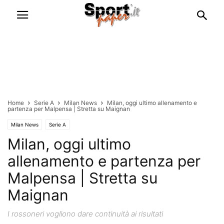
Home
Serie A
Milan News
Milan, oggi ultimo allenamento e
partenza per Malpensa | Stretta su Maignan
Milan News
Serie A
Milan, oggi ultimo
allenamento e partenza per
Malpensa | Stretta su
Maignan
I rossoneri vogliono dare continuità ai risultati