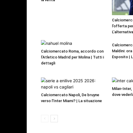
Calciomerca
l’offerta pe
L’alternativa
Calciomerca
Maldini: or
Calciomercato Roma, accordo con
Esposito | 
l’Atletico Madrid per Molina | Tutti i
dettagli
Milan-Inter,
dove vederl
Calciomercato Napoli, De bruyne
verso l’Inter Miami? | La situazione