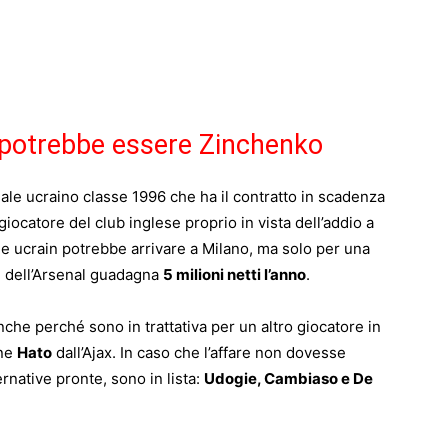
eo potrebbe essere Zinchenko
nale ucraino classe 1996 che ha il contratto in scadenza
 giocatore del club inglese proprio in vista dell’addio a
ne ucrain potrebbe arrivare a Milano, ma solo per una
e dell’Arsenal guadagna
5 milioni netti l’anno
.
nche perché sono in trattativa per un altro giocatore in
ane
Hato
dall’Ajax. In caso che l’affare non dovesse
ernative pronte, sono in lista:
Udogie, Cambiaso e De