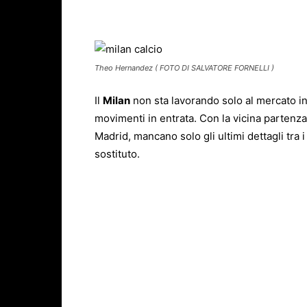
Facebook
X
WhatsAp
Theo Hernandez ( FOTO DI SALVATORE FORNELLI )
Il
Milan
non sta lavorando solo al mercato in 
movimenti in entrata. Con la vicina partenza
Madrid, mancano solo gli ultimi dettagli tra i
sostituto.