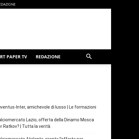
EDAZIONE
RT PAPER TV
REDAZIONE
ventus-Inter, amichevole di lusso | Le formazioni
lciomercato Lazio, offerta della Dinamo Mosca
r Ratkov? | Tutta la verità