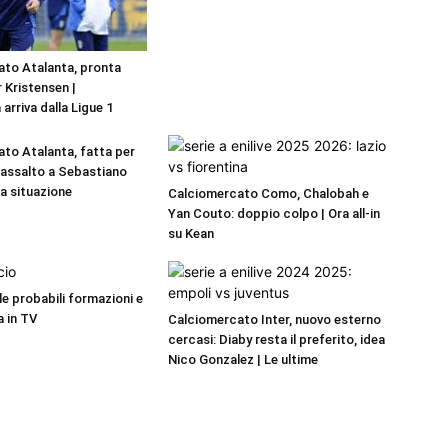
to Atalanta, pronta
r Kristensen |
 arriva dalla Ligue 1
to Atalanta, fatta per
a assalto a Sebastiano
La situazione
Calciomercato Como, Chalobah e
Yan Couto: doppio colpo | Ora all-in
su Kean
 le probabili formazioni e
a in TV
Calciomercato Inter, nuovo esterno
cercasi: Diaby resta il preferito, idea
Nico Gonzalez | Le ultime