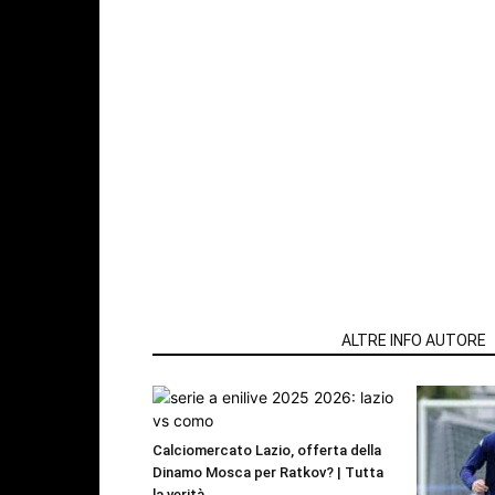
ARTICOLI CORRELATI
ALTRE INFO AUTORE
Calciomercato Lazio, offerta della
Dinamo Mosca per Ratkov? | Tutta
la verità