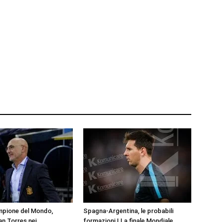
pione del Mondo,
Spagna-Argentina, le probabili
an Torres nei
formazioni | La finale Mondiale