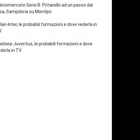
lciomercato Serie B: Pittarello ad un passo dal
sa, Sampdoria su Montipò
lan-Inter, le probabili formazioni e dove vederla in
V
elsea-Juventus, le probabili formazioni e dove
derla in TV