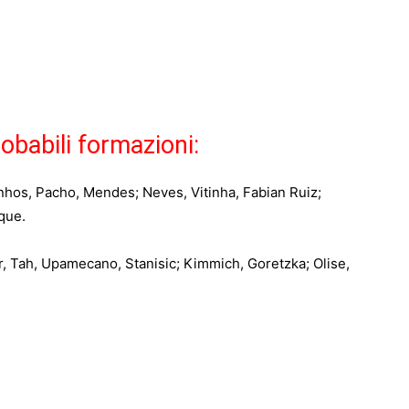
babili formazioni:
hos, Pacho, Mendes; Neves, Vitinha, Fabian Ruiz;
que.
r, Tah, Upamecano, Stanisic; Kimmich, Goretzka; Olise,