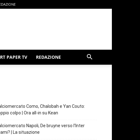
EDAZIONE
RT PAPER TV
REDAZIONE
lciomercato Como, Chalobah e Yan Couto:
ppio colpo | Ora all-in su Kean
lciomercato Napoli, De bruyne verso l’Inter
ami? | La situazione