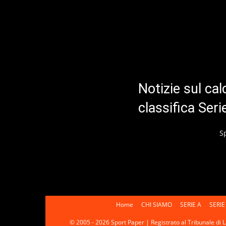
Notizie sul cal
classifica Ser
S
Home
CHI SIAMO
SERIE A
SERIE
© 2005 - 2026 Sport Paper | Registrato al Tribunale di