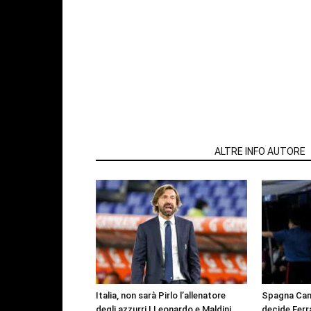
ARTICOLI CORRELATI
ALTRE INFO AUTORE
Italia, non sarà Pirlo l’allenatore
Spagna Cam
degli azzurri | Leonardo e Maldini
decide Ferr