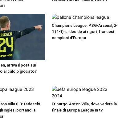
ari
Champions League, PSG-Arsenal, 2-
1 (1-1): si decide ai rigori, francesi
campioni d’Europa
en, arriva il post sui
io al calcio giocato?
on Villa 0-3: tedeschi
Friburgo-Aston Villa, dove vedere la
gli inglesi portano la
finale di Europa League in tv
sa