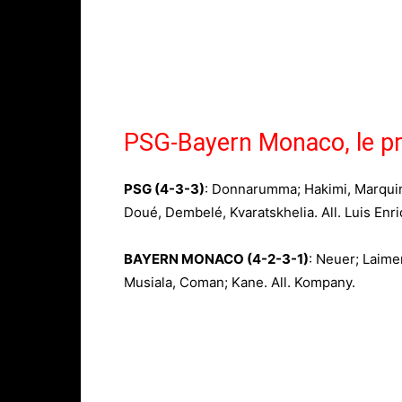
PSG-Bayern Monaco, le pro
PSG
(4-3-3)
: Donnarumma; Hakimi, Marquin
Doué, Dembelé, Kvaratskhelia. All. Luis Enri
BAYERN MONACO (4-2-3-1)
: Neuer; Laime
Musiala, Coman; Kane. All. Kompany.