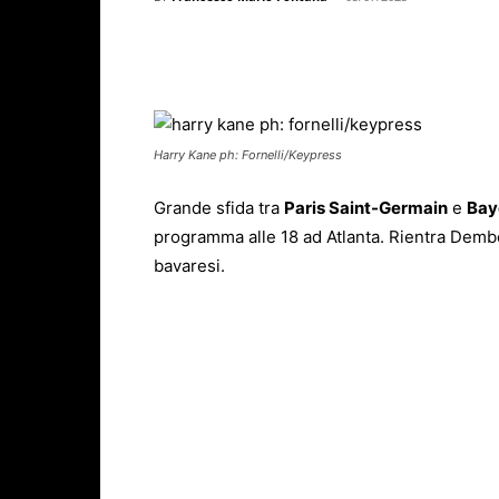
Facebook
X
WhatsAp
Harry Kane ph: Fornelli/Keypress
Grande sfida tra
Paris Saint-Germain
e
Bay
programma alle 18 ad Atlanta. Rientra Dembelé
bavaresi.