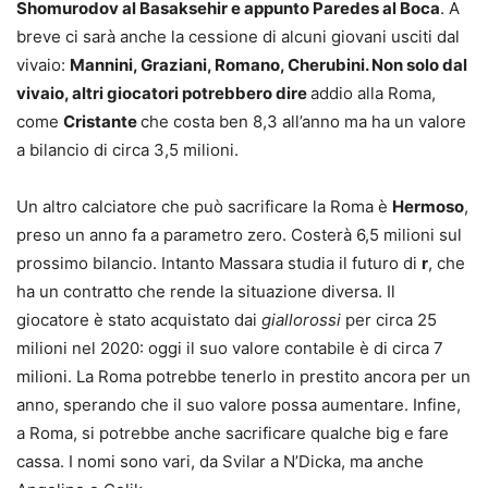
Shomurodov al Basaksehir e appunto Paredes al Boca
. A
breve ci sarà anche la cessione di alcuni giovani usciti dal
vivaio:
Mannini, Graziani, Romano, Cherubini. Non solo dal
vivaio, altri giocatori potrebbero dire
addio alla Roma,
come
Cristante
che costa ben 8,3 all’anno ma ha un valore
a bilancio di circa 3,5 milioni.
Un altro calciatore che può sacrificare la Roma è
Hermoso
,
preso un anno fa a parametro zero. Costerà 6,5 milioni sul
prossimo bilancio. Intanto Massara studia il futuro di
r
, che
ha un contratto che rende la situazione diversa. Il
giocatore è stato acquistato dai
giallorossi
per circa 25
milioni nel 2020: oggi il suo valore contabile è di circa 7
milioni. La Roma potrebbe tenerlo in prestito ancora per un
anno, sperando che il suo valore possa aumentare. Infine,
a Roma, si potrebbe anche sacrificare qualche big e fare
cassa. I nomi sono vari, da Svilar a N’Dicka, ma anche