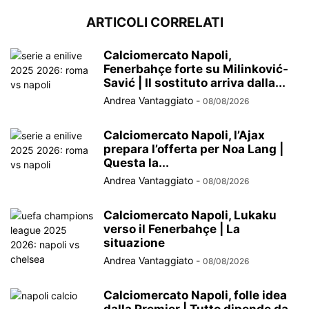
ARTICOLI CORRELATI
Calciomercato Napoli,
Fenerbahçe forte su Milinković-
Savić | Il sostituto arriva dalla...
Andrea Vantaggiato
-
08/08/2026
Calciomercato Napoli, l’Ajax
prepara l’offerta per Noa Lang |
Questa la...
Andrea Vantaggiato
-
08/08/2026
Calciomercato Napoli, Lukaku
verso il Fenerbahçe | La
situazione
Andrea Vantaggiato
-
08/08/2026
Calciomercato Napoli, folle idea