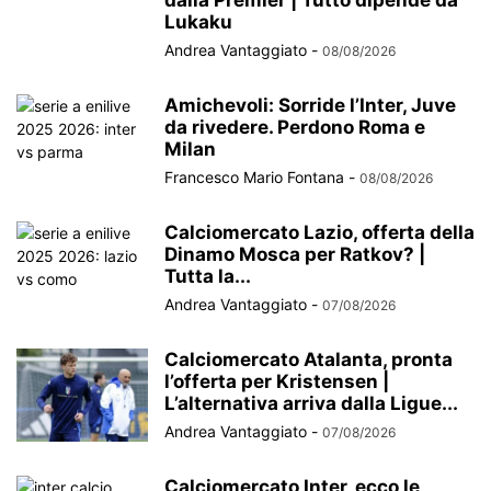
dalla Premier | Tutto dipende da
Lukaku
Andrea Vantaggiato
-
08/08/2026
Amichevoli: Sorride l’Inter, Juve
da rivedere. Perdono Roma e
Milan
Francesco Mario Fontana
-
08/08/2026
Calciomercato Lazio, offerta della
Dinamo Mosca per Ratkov? |
Tutta la...
Andrea Vantaggiato
-
07/08/2026
Calciomercato Atalanta, pronta
l’offerta per Kristensen |
L’alternativa arriva dalla Ligue...
Andrea Vantaggiato
-
07/08/2026
Calciomercato Inter, ecco le