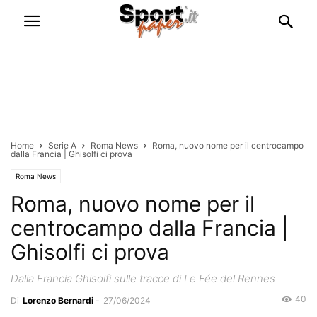
Home
Serie A
Roma News
Roma, nuovo nome per il centrocampo
dalla Francia | Ghisolfi ci prova
Roma News
Roma, nuovo nome per il
centrocampo dalla Francia |
Ghisolfi ci prova
Dalla Francia Ghisolfi sulle tracce di Le Fée del Rennes
40
Di
Lorenzo Bernardi
-
27/06/2024