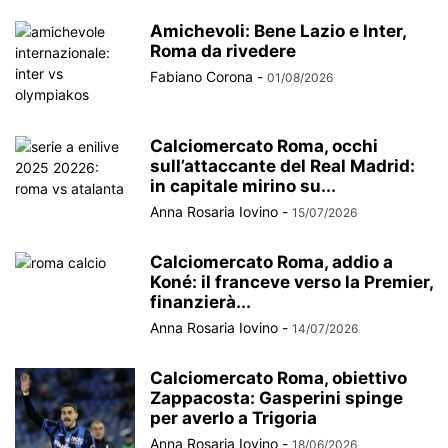
Amichevoli: Bene Lazio e Inter,
Roma da rivedere
Fabiano Corona
-
01/08/2026
Calciomercato Roma, occhi
sull’attaccante del Real Madrid:
in capitale mirino su...
Anna Rosaria Iovino
-
15/07/2026
Calciomercato Roma, addio a
Koné: il franceve verso la Premier,
finanzierà...
Anna Rosaria Iovino
-
14/07/2026
Calciomercato Roma, obiettivo
Zappacosta: Gasperini spinge
per averlo a Trigoria
Anna Rosaria Iovino
-
18/06/2026