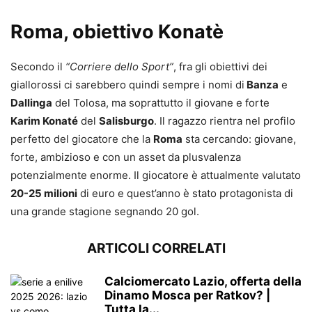
Roma, obiettivo Konatè
Secondo il
“Corriere dello Sport”
, fra gli obiettivi dei
giallorossi ci sarebbero quindi sempre i nomi di
Banza
e
Dallinga
del Tolosa, ma soprattutto il giovane e forte
Karim Konaté
del
Salisburgo
. Il ragazzo rientra nel profilo
perfetto del giocatore che la
Roma
sta cercando: giovane,
forte, ambizioso e con un asset da plusvalenza
potenzialmente enorme. Il giocatore è attualmente valutato
20-25 milioni
di euro e quest’anno è stato protagonista di
una grande stagione segnando 20 gol.
ARTICOLI CORRELATI
Calciomercato Lazio, offerta della
Dinamo Mosca per Ratkov? |
Tutta la...