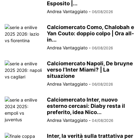
Esposito |...
Andrea Vantaggiato
-
06/08/2026
Calciomercato Como, Chalobah e
Yan Couto: doppio colpo | Ora all-
in...
Andrea Vantaggiato
-
06/08/2026
Calciomercato Napoli, De bruyne
verso l’Inter Miami? | La
situazione
Andrea Vantaggiato
-
06/08/2026
Calciomercato Inter, nuovo
esterno cercasi: Diaby resta il
preferito, idea Nico...
Andrea Vantaggiato
-
04/08/2026
Inter, la verità sulla trattativa per