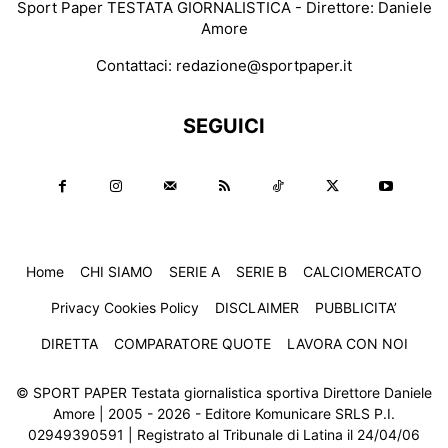
Sport Paper TESTATA GIORNALISTICA - Direttore: Daniele
Amore
Contattaci:
redazione@sportpaper.it
SEGUICI
Home
CHI SIAMO
SERIE A
SERIE B
CALCIOMERCATO
Privacy Cookies Policy
DISCLAIMER
PUBBLICITA’
DIRETTA
COMPARATORE QUOTE
LAVORA CON NOI
© SPORT PAPER Testata giornalistica sportiva Direttore Daniele
Amore | 2005 - 2026 - Editore Komunicare SRLS P.I.
02949390591 | Registrato al Tribunale di Latina il 24/04/06