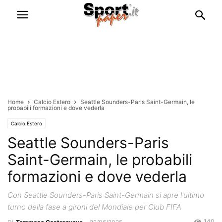
Home
Calcio Estero
Seattle Sounders-Paris Saint-Germain, le
probabili formazioni e dove vederla
Calcio Estero
Seattle Sounders-Paris
Saint-Germain, le probabili
formazioni e dove vederla
Con Seattle Sounders-Paris Saint-Germain si apre l'ultimo
turno della fase a gironi del Mondiale per Club FIFA
140