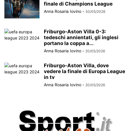
finale di Champions League
Anna Rosaria Iovino
-
30/05/2026
Friburgo-Aston Villa 0-3:
tedeschi annientati, gli inglesi
portano la coppa a...
Anna Rosaria Iovino
-
20/05/2026
Friburgo-Aston Villa, dove
vedere la finale di Europa League
in tv
Anna Rosaria Iovino
-
20/05/2026