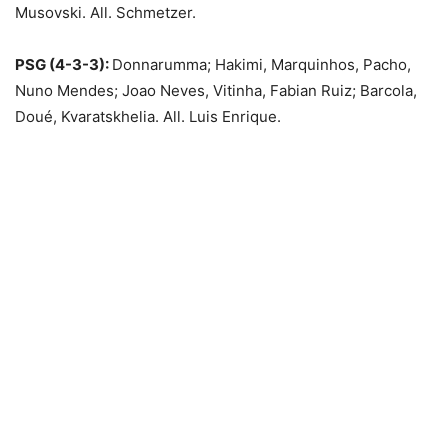
Musovski. All. Schmetzer.
PSG (4-3-3):
Donnarumma; Hakimi, Marquinhos, Pacho,
Nuno Mendes; Joao Neves, Vitinha, Fabian Ruiz; Barcola,
Doué, Kvaratskhelia. All. Luis Enrique.