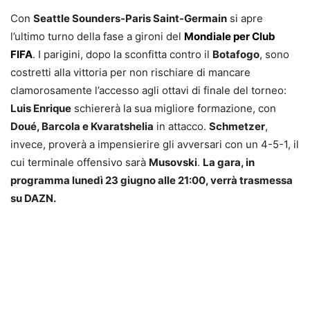
Con
Seattle Sounders-Paris Saint-Germain
si apre
l’ultimo turno della fase a gironi del
Mondiale per Club
FIFA
. I parigini, dopo la sconfitta contro il
Botafogo
, sono
costretti alla vittoria per non rischiare di mancare
clamorosamente l’accesso agli ottavi di finale del torneo:
Luis Enrique
schiererà la sua migliore formazione, con
Doué, Barcola e Kvaratshelia
in attacco.
Schmetzer
,
invece, proverà a impensierire gli avversari con un 4-5-1, il
cui terminale offensivo sarà
Musovski
.
La gara, in
programma lunedì 23 giugno alle 21:00, verrà trasmessa
su DAZN.