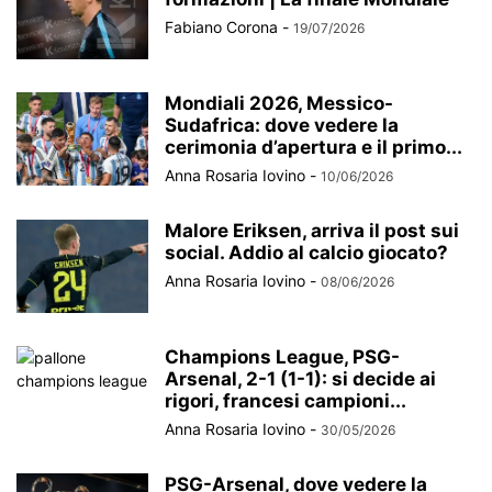
Fabiano Corona
-
19/07/2026
Mondiali 2026, Messico-
Sudafrica: dove vedere la
cerimonia d’apertura e il primo...
Anna Rosaria Iovino
-
10/06/2026
Malore Eriksen, arriva il post sui
social. Addio al calcio giocato?
Anna Rosaria Iovino
-
08/06/2026
Champions League, PSG-
Arsenal, 2-1 (1-1): si decide ai
rigori, francesi campioni...
Anna Rosaria Iovino
-
30/05/2026
PSG-Arsenal, dove vedere la