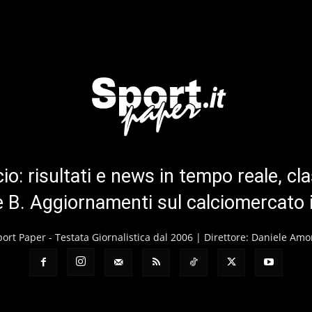
cio: risultati e news in tempo reale, cla
ie B. Aggiornamenti sul calciomercato 
port Paper - Testata Giornalistica dal 2006 | Direttore: Daniele Amo