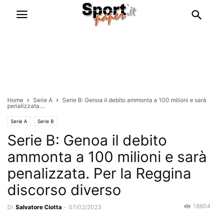
Home
Serie A
Serie B: Genoa il debito ammonta a 100 milioni e sarà
penalizzata....
Serie A
Serie B
Serie B: Genoa il debito
ammonta a 100 milioni e sarà
penalizzata. Per la Reggina
discorso diverso
18604
Di
Salvatore Ciotta
-
07/02/2023