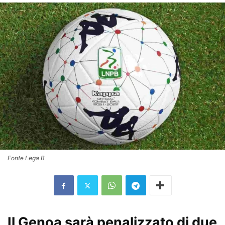
Fonte Lega B
Il Genoa sarà penalizzato di due