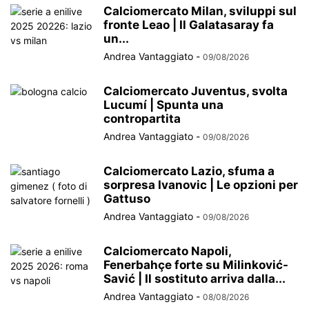
Calciomercato Milan, sviluppi sul
fronte Leao | Il Galatasaray fa
un...
Andrea Vantaggiato
-
09/08/2026
Calciomercato Juventus, svolta
Lucumí | Spunta una
contropartita
Andrea Vantaggiato
-
09/08/2026
Calciomercato Lazio, sfuma a
sorpresa Ivanovic | Le opzioni per
Gattuso
Andrea Vantaggiato
-
09/08/2026
Calciomercato Napoli,
Fenerbahçe forte su Milinković-
Savić | Il sostituto arriva dalla...
Andrea Vantaggiato
-
08/08/2026