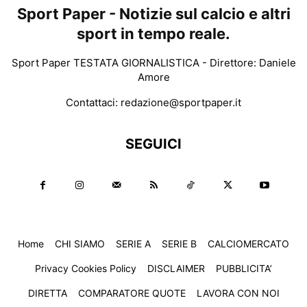
Sport Paper - Notizie sul calcio e altri
sport in tempo reale.
Sport Paper TESTATA GIORNALISTICA - Direttore: Daniele
Amore
Contattaci:
redazione@sportpaper.it
SEGUICI
Home
CHI SIAMO
SERIE A
SERIE B
CALCIOMERCATO
Privacy Cookies Policy
DISCLAIMER
PUBBLICITA’
DIRETTA
COMPARATORE QUOTE
LAVORA CON NOI