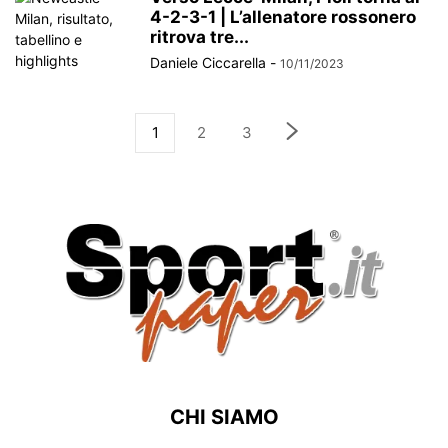
4-2-3-1 | L’allenatore rossonero
ritrova tre...
Daniele Ciccarella
-
10/11/2023
1
2
3
CHI SIAMO