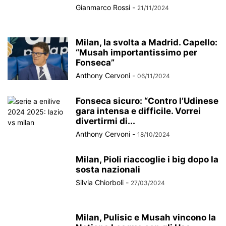
Gianmarco Rossi
-
21/11/2024
Milan, la svolta a Madrid. Capello:
“Musah importantissimo per
Fonseca”
Anthony Cervoni
-
06/11/2024
Fonseca sicuro: “Contro l’Udinese
gara intensa e difficile. Vorrei
divertirmi di...
Anthony Cervoni
-
18/10/2024
Milan, Pioli riaccoglie i big dopo la
sosta nazionali
Silvia Chiorboli
-
27/03/2024
Milan, Pulisic e Musah vincono la