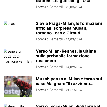
Nations League con gli Usa
Lorenzo Bernardi
-
25/03/2024
Slavia Praga-Milan, le formazioni
ufficiali: sorpresa Musah,
tornano Leao e Giroud...
Lorenzo Bernardi
-
14/03/2024
Verso Milan-Rennes, le ultime
sulla probabile formazione
rossonera
Lorenzo Bernardi
-
14/02/2024
Musah pensa al Milan e torna sul
caso Maignan: “Il razzismo...
Lorenzo Bernardi
-
24/01/2024
Verso Lecce-Milan, Pioli torna al