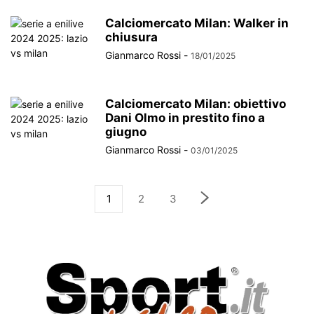
Calciomercato Milan: Walker in
chiusura
Gianmarco Rossi
-
18/01/2025
Calciomercato Milan: obiettivo
Dani Olmo in prestito fino a
giugno
Gianmarco Rossi
-
03/01/2025
1
2
3