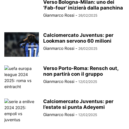
Verso Bologna-Milan: uno dei
‘Fab-four’ inizierà dalla panchina
Gianmarco Rossi
-
26/02/2025
Calciomercato Juventus: per
Lookman servono 60 milioni
Gianmarco Rossi
-
26/02/2025
Verso Porto-Roma: Rensch out,
non partirà con il gruppo
Gianmarco Rossi
-
12/02/2025
Calciomercato Juventus: per
l’estate si punta Adeyemi
Gianmarco Rossi
-
12/02/2025