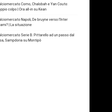
lciomercato Como, Chalobah e Yan Couto:
ppio colpo | Ora all-in su Kean
lciomercato Napoli, De bruyne verso l’Inter
ami? | La situazione
lciomercato Serie B: Pittarello ad un passo dal
sa, Sampdoria su Montipò