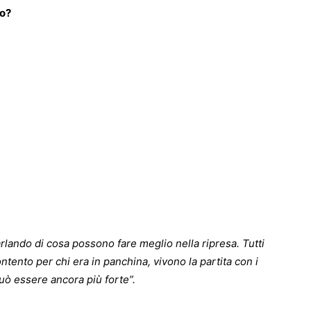
po?
parlando di cosa possono fare meglio nella ripresa. Tutti
ento per chi era in panchina, vivono la partita con i
uò essere ancora più forte”.