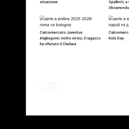
situazione
Spalletti, a
Oboavwod
Calciomercato Juventus:
Calciomerca
Alajbegovic molto vicino, il ragazzo
Kolo Day
ha rifiutato il Chelsea