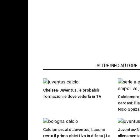
ARTICOLI CORRELATI
ALTRE INFO AUTORE
Chelsea-Juventus, le probabili
formazioni e dove vederla in TV
Calciomerca
cercasi: Dia
Nico Gonzal
Calciomercato Juventus, Lucumì
Juventus-Ni
resta il primo obiettivo in difesa | La
allenamento