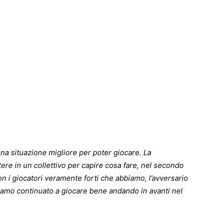
 una situazione migliore per poter giocare. La
ere in un collettivo per capire cosa fare, nel secondo
on i giocatori veramente forti che abbiamo, l’avversario
bbiamo continuato a giocare bene andando in avanti nel