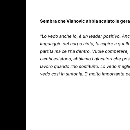
Sembra che Vlahovic abbia scalato le gerar
“Lo vedo anche io, è un leader positivo. Anc
linguaggio del corpo aiuta, fa capire a quelli
partita ma ce l’ha dentro. Vuole competere, 
cambi esistono, abbiamo i giocatori che po
lavoro quando l’ho sostituito. Lo vedo megl
vedo così in sintonia. E’ molto importante pe