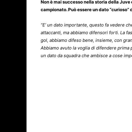
Non è mai successo nella storia della Juve 
campionato. Può essere un dato “curioso” 
“E’ un dato importante, questo fa vedere che 
attaccanti, ma abbiamo difensori forti. La f
gol, abbiamo difeso bene, insieme, con grand
Abbiamo avuto la voglia di difendere prima p
un dato da squadra che ambisce a cose impo