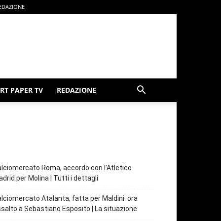
EDAZIONE
RT PAPER TV
REDAZIONE
lciomercato Roma, accordo con l’Atletico
drid per Molina | Tutti i dettagli
lciomercato Atalanta, fatta per Maldini: ora
salto a Sebastiano Esposito | La situazione