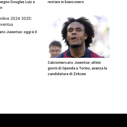
 segno Douglas Luiz e
restare in bianconero
uo
to Juventus: oggi è il
Calciomercato Juventus: ultimi
giorni di Openda a Torino, avanza la
candidatura di Zirkzee