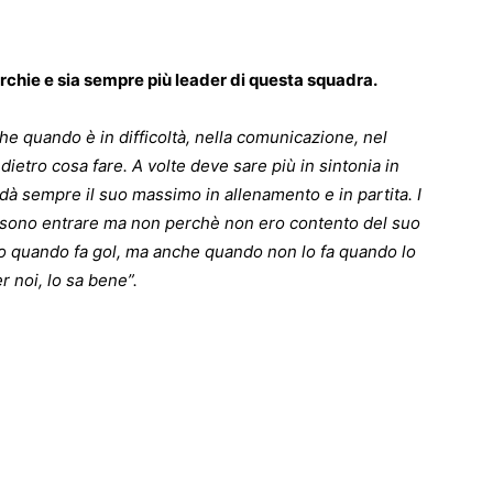
chie e sia sempre più leader di questa squadra.
he quando è in difficoltà, nella comunicazione, nel
 dietro cosa fare. A volte deve sare più in sintonia in
dà sempre il suo massimo in allenamento e in partita. I
ssono entrare ma non perchè non ero contento del suo
io quando fa gol, ma anche quando non lo fa quando lo
r noi, lo sa bene”.