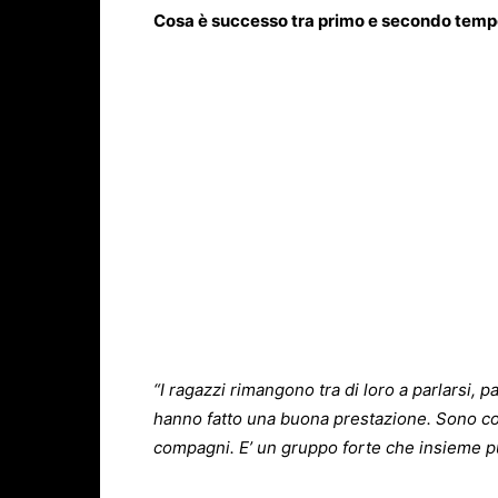
Cosa è successo tra primo e secondo tem
“I ragazzi rimangono tra di loro a parlarsi, 
hanno fatto una buona prestazione. Sono cont
compagni. E’ un gruppo forte che insieme p