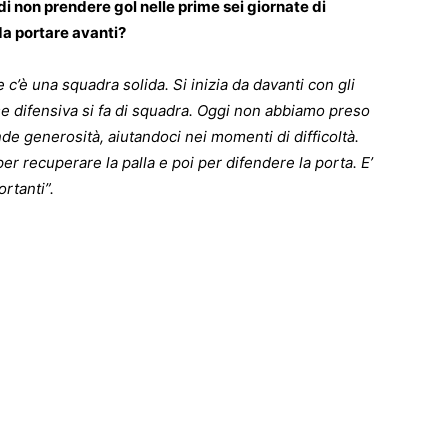
di non prendere gol nelle prime sei giornate di
da portare avanti?
c’è una squadra solida. Si inizia da davanti con gli
ase difensiva si fa di squadra. Oggi non abbiamo preso
e generosità, aiutandoci nei momenti di difficoltà.
er recuperare la palla e poi per difendere la porta. E’
rtanti”.