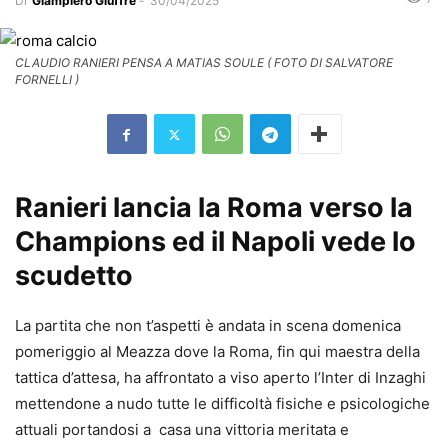
Di
Giampiero Giuffrè
-
30/04/2025
CLAUDIO RANIERI PENSA A MATIAS SOULE ( FOTO DI SALVATORE
FORNELLI )
Ranieri lancia la Roma verso la
Champions ed il Napoli vede lo
scudetto
La partita che non t’aspetti è andata in scena domenica
pomeriggio al Meazza dove la Roma, fin qui maestra della
tattica d’attesa, ha affrontato a viso aperto l’Inter di Inzaghi
mettendone a nudo tutte le difficoltà fisiche e psicologiche
attuali portandosi a casa una vittoria meritata e