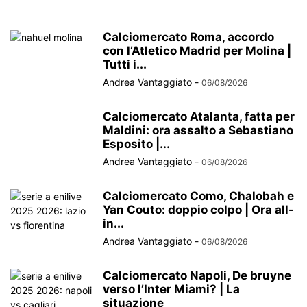
Calciomercato Roma, accordo
con l’Atletico Madrid per Molina |
Tutti i...
Andrea Vantaggiato
-
06/08/2026
Calciomercato Atalanta, fatta per
Maldini: ora assalto a Sebastiano
Esposito |...
Andrea Vantaggiato
-
06/08/2026
Calciomercato Como, Chalobah e
Yan Couto: doppio colpo | Ora all-
in...
Andrea Vantaggiato
-
06/08/2026
Calciomercato Napoli, De bruyne
verso l’Inter Miami? | La
situazione