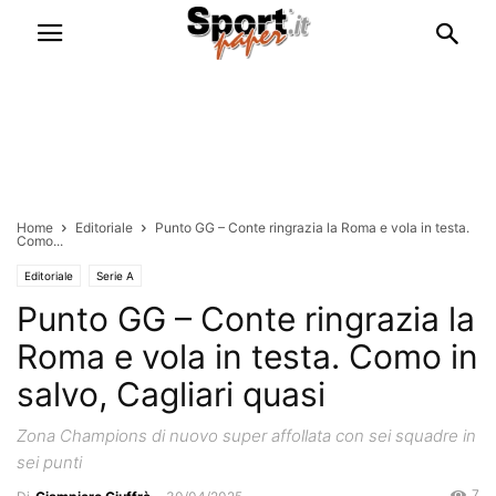
Home
Editoriale
Punto GG – Conte ringrazia la Roma e vola in testa.
Como...
Editoriale
Serie A
Punto GG – Conte ringrazia la
Roma e vola in testa. Como in
salvo, Cagliari quasi
Zona Champions di nuovo super affollata con sei squadre in
sei punti
7