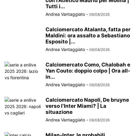
con l’Atletico Madrid per Molina |
Tutti i...
Andrea Vantaggiato
-
06/08/2026
Calciomercato Atalanta, fatta per
Maldini: ora assalto a Sebastiano
Esposito |...
Andrea Vantaggiato
-
06/08/2026
Calciomercato Como, Chalobah e
Yan Couto: doppio colpo | Ora all-
in...
Andrea Vantaggiato
-
06/08/2026
Calciomercato Napoli, De bruyne
verso l’Inter Miami? | La
situazione
Andrea Vantaggiato
-
06/08/2026
Milan-Inter, le probabili