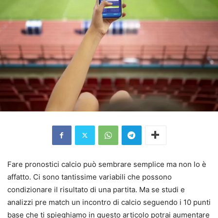
Fare pronostici calcio può sembrare semplice ma non lo è
affatto. Ci sono tantissime variabili che possono
condizionare il risultato di una partita. Ma se studi e
analizzi pre match un incontro di calcio seguendo i 10 punti
base che ti spieghiamo in questo articolo potrai aumentare