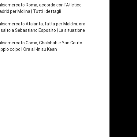
lciomercato Roma, accordo con l’Atletico
drid per Molina | Tutti i dettagli
lciomercato Atalanta, fatta per Maldini: ora
salto a Sebastiano Esposito | La situazione
lciomercato Como, Chalobah e Yan Couto:
ppio colpo | Ora all-in su Kean