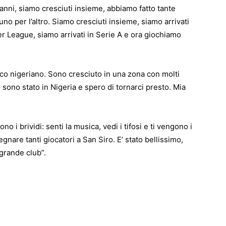
ni, siamo cresciuti insieme, abbiamo fatto tante
no per l’altro. Siamo cresciuti insieme, siamo arrivati
r League, siamo arrivati in Serie A e ora giochiamo
o nigeriano. Sono cresciuto in una zona con molti
 sono stato in Nigeria e spero di tornarci presto. Mia
o i brividi: senti la musica, vedi i tifosi e ti vengono i
nare tanti giocatori a San Siro. E’ stato bellissimo,
grande club”.