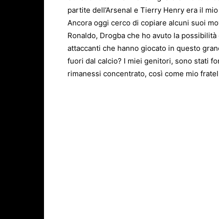
partite dell’Arsenal e Tierry Henry era il mio
Ancora oggi cerco di copiare alcuni suoi mov
Ronaldo, Drogba che ho avuto la possibilità 
attaccanti che hanno giocato in questo grand
fuori dal calcio? I miei genitori, sono stati fo
rimanessi concentrato, così come mio fratello