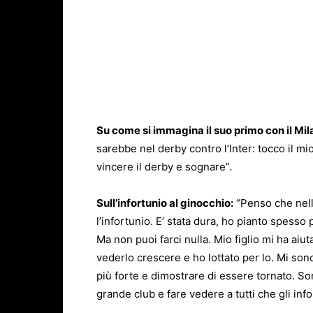
Su come si immagina il suo primo con il Mil
sarebbe nel derby contro l’Inter: tocco il mi
vincere il derby e sognare”.
Sull’infortunio al ginocchio:
“Penso che nella
l’infortunio. E’ stata dura, ho pianto spesso p
Ma non puoi farci nulla. Mio figlio mi ha aiut
vederlo crescere e ho lottato per lo. Mi son
più forte e dimostrare di essere tornato. So
grande club e fare vedere a tutti che gli info