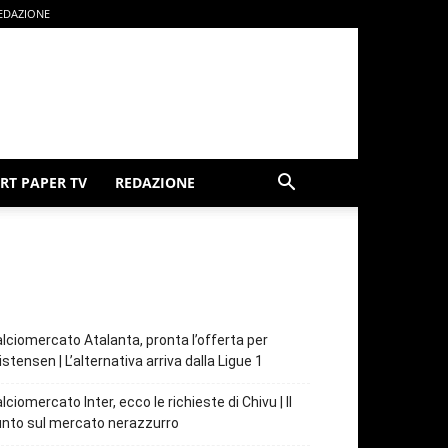
EDAZIONE
RT PAPER TV
REDAZIONE
lciomercato Atalanta, pronta l’offerta per
istensen | L’alternativa arriva dalla Ligue 1
lciomercato Inter, ecco le richieste di Chivu | Il
nto sul mercato nerazzurro