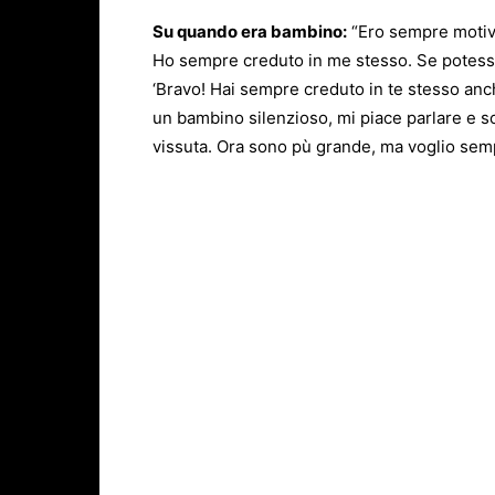
Su quando era bambino:
“Ero sempre motiva
Ho sempre creduto in me stesso. Se potessi 
‘Bravo! Hai sempre creduto in te stesso anc
un bambino silenzioso, mi piace parlare e s
vissuta. Ora sono pù grande, ma voglio sempr