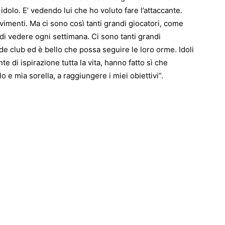
 idolo. E’ vedendo lui che ho voluto fare l’attaccante.
imenti. Ma ci sono così tanti grandi giocatori, come
di vedere ogni settimana. Ci sono tanti grandi
e club ed è bello che possa seguire le loro orme. Idoli
nte di ispirazione tutta la vita, hanno fatto sì che
 e mia sorella, a raggiungere i miei obiettivi”.