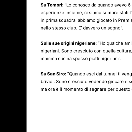
Su Tomori:
“Lo conosco da quando avevo 6 an
esperienze insieme, ci siamo sempre stati l’u
in prima squadra, abbiamo giocato in Premie
nello stesso club. E’ davvero un sogno”.
Sulle sue origini nigeriane:
“Ho qualche amic
nigeriani. Sono cresciuto con quella cultura,
mamma cucina spesso piatti nigeriani”.
Su San Siro:
“Quando esci dal tunnel ti vengon
brividi. Sono cresciuto vedendo giocare e seg
ma ora è il momento di segnare per questo 