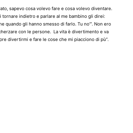
to, sapevo cosa volevo fare e cosa volevo diventare.
tornare indietro e parlare al me bambino gli direi:
he quando gli hanno smesso di farlo. Tu no'”. Non ero
cherzare con le persone. La vita è divertimento e va
e divertirmi e fare le cose che mi piacciono di pù”.