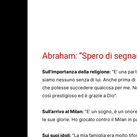
Abraham: “Spero di segnar
Sull’importanza della religione:
“E’ una par
siamo nessuno senza di lui. Anche prima di 
che potesse succedere qualcosa per me. Non 
così prestigioso ed è grazie a Dio”.
Sull’arrivo al Milan:
“E’ un sogno, è un onore
le sue glorie. Ho giocato contro il Milan in 
Sui suoi idoli:
“La mia famiglia era molto tif