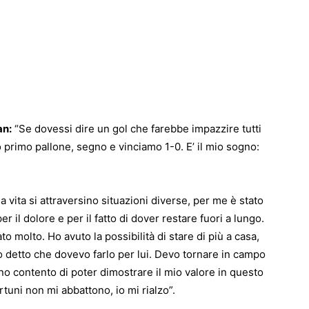
an:
“Se dovessi dire un gol che farebbe impazzire tutti
o primo pallone, segno e vinciamo 1-0. E’ il mio sogno:
 vita si attraversino situazioni diverse, per me è stato
er il dolore e per il fatto di dover restare fuori a lungo.
ato molto. Ho avuto la possibilità di stare di più a casa,
o detto che dovevo farlo per lui. Devo tornare in campo
no contento di poter dimostrare il mio valore in questo
rtuni non mi abbattono, io mi rialzo”.