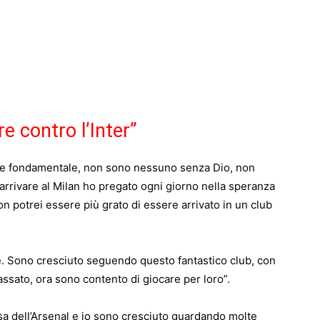
e contro l’Inter”
te fondamentale, non sono nessuno senza Dio, non
arrivare al Milan ho pregato ogni giorno nella speranza
potrei essere più grato di essere arrivato in un club
. Sono cresciuto seguendo questo fantastico club, con
passato, ora sono contento di giocare per loro”.
osa dell’Arsenal e io sono cresciuto guardando molte