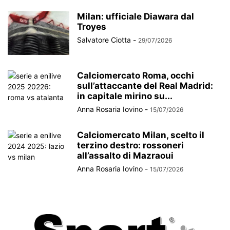
Milan: ufficiale Diawara dal
Troyes
Salvatore Ciotta
-
29/07/2026
Calciomercato Roma, occhi
sull’attaccante del Real Madrid:
in capitale mirino su...
Anna Rosaria Iovino
-
15/07/2026
Calciomercato Milan, scelto il
terzino destro: rossoneri
all’assalto di Mazraoui
Anna Rosaria Iovino
-
15/07/2026