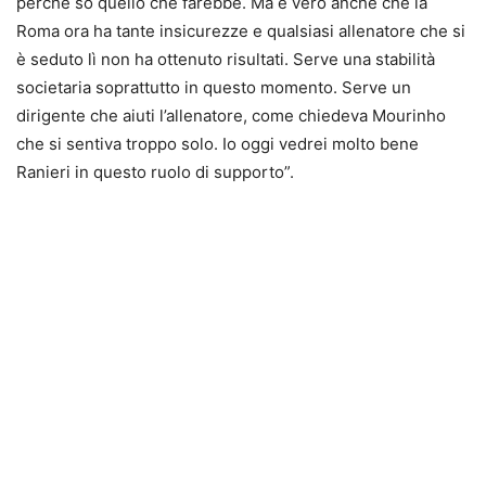
perché so quello che farebbe. Ma è vero anche che la
Roma ora ha tante insicurezze e qualsiasi allenatore che si
è seduto lì non ha ottenuto risultati. Serve una stabilità
societaria soprattutto in questo momento. Serve un
dirigente che aiuti l’allenatore, come chiedeva Mourinho
che si sentiva troppo solo. Io oggi vedrei molto bene
Ranieri in questo ruolo di supporto”.