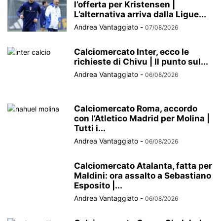
l’offerta per Kristensen |
L’alternativa arriva dalla Ligue...
Andrea Vantaggiato
-
07/08/2026
Calciomercato Inter, ecco le
richieste di Chivu | Il punto sul...
Andrea Vantaggiato
-
06/08/2026
Calciomercato Roma, accordo
con l’Atletico Madrid per Molina |
Tutti i...
Andrea Vantaggiato
-
06/08/2026
Calciomercato Atalanta, fatta per
Maldini: ora assalto a Sebastiano
Esposito |...
Andrea Vantaggiato
-
06/08/2026