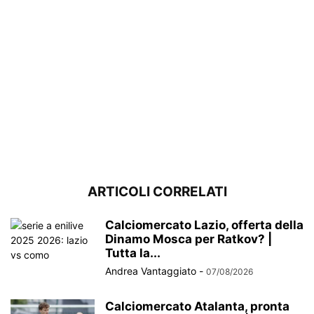
ARTICOLI CORRELATI
Calciomercato Lazio, offerta della
Dinamo Mosca per Ratkov? |
Tutta la...
Andrea Vantaggiato
-
07/08/2026
Calciomercato Atalanta, pronta