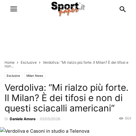
Home
Esclusive
Verdoliva: “Mi rialzo più forte. Il Milan? È dei tifosi e
non...
Esclusive
Milan News
Verdoliva: “Mi rialzo più forte.
Il Milan? È dei tifosi e non di
questi sciacalli americani“
664
Di
Daniele Amore
-
05/05/2026