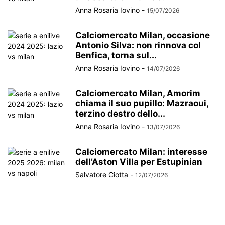
Anna Rosaria Iovino
-
15/07/2026
Calciomercato Milan, occasione
Antonio Silva: non rinnova col
Benfica, torna sul...
Anna Rosaria Iovino
-
14/07/2026
Calciomercato Milan, Amorim
chiama il suo pupillo: Mazraoui,
terzino destro dello...
Anna Rosaria Iovino
-
13/07/2026
Calciomercato Milan: interesse
dell’Aston Villa per Estupinian
Salvatore Ciotta
-
12/07/2026