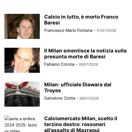
Calcio in lutto, è morto Franco
Baresi
Francesco Mario Fontana
-
31/07/2026
Il Milan smentisce la notizia sulla
presunta morte di Baresi
Fabiano Corona
-
29/07/2026
Milan: ufficiale Diawara dal
Troyes
Salvatore Ciotta
-
29/07/2026
Calciomercato Milan, scelto il
terzino destro: rossoneri
all’assalto di Mazraoui