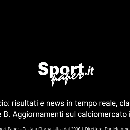
cio: risultati e news in tempo reale, cla
ie B. Aggiornamenti sul calciomercato 
port Paper - Testata Giornalistica dal 2006 | Direttore: Daniele Amo