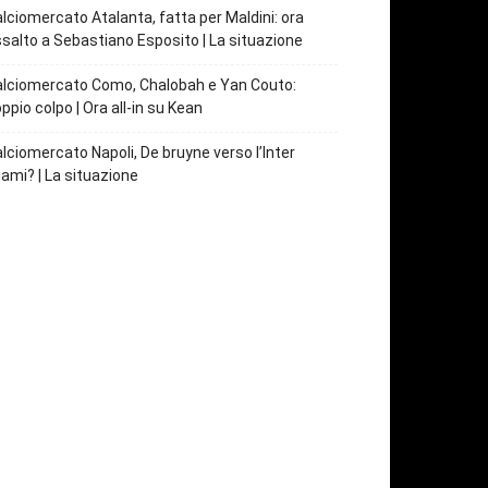
lciomercato Atalanta, fatta per Maldini: ora
salto a Sebastiano Esposito | La situazione
lciomercato Como, Chalobah e Yan Couto:
ppio colpo | Ora all-in su Kean
lciomercato Napoli, De bruyne verso l’Inter
ami? | La situazione