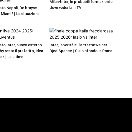
Milan-Inter, le probabili formazioni e
dove vederla in TV
to Napoli, De bruyne
r Miami? | La situazione
to Inter, nuovo esterno
Inter, la verità sulla trattativa per
by resta il preferito, idea
Djed Spence | Sullo sfondo la Roma
ez | Le ultime