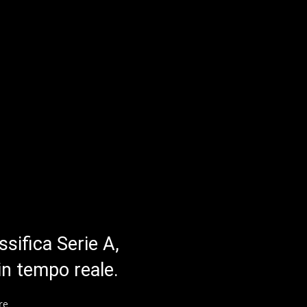
ssifica Serie A,
in tempo reale.
re