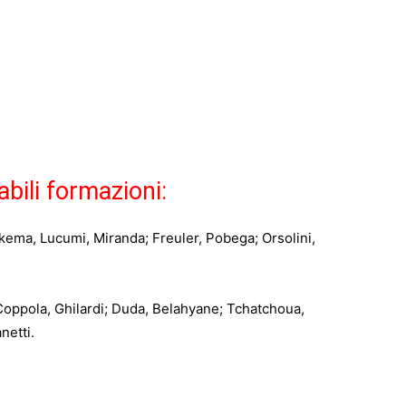
bili formazioni:
kema, Lucumi, Miranda; Freuler, Pobega; Orsolini,
Coppola, Ghilardi; Duda, Belahyane; Tchatchoua,
netti.