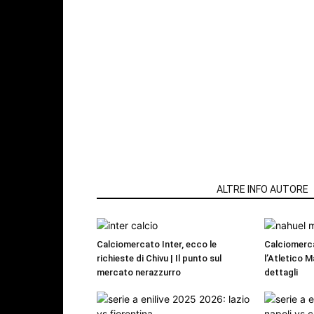
ARTICOLI CORRELATI
ALTRE INFO AUTORE
Calciomercato Inter, ecco le
Calciomerc
richieste di Chivu | Il punto sul
l’Atletico M
mercato nerazzurro
dettagli