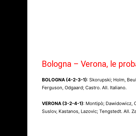
Bologna – Verona, le proba
BOLOGNA
(4-2-3-1)
: Skorupski; Holm, Beu
Ferguson, Odgaard; Castro. All. Italiano.
VERONA (3-2-4-1)
: Montipò; Dawidowicz, 
Suslov, Kastanos, Lazovic; Tengstedt. All. Za