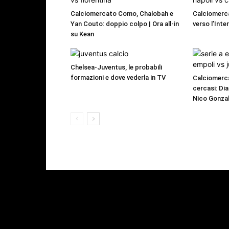
Calciomercato Como, Chalobah e
Calciomerca
Yan Couto: doppio colpo | Ora all-in
verso l’Inte
su Kean
Chelsea-Juventus, le probabili
formazioni e dove vederla in TV
Calciomerca
cercasi: Dia
Nico Gonzal