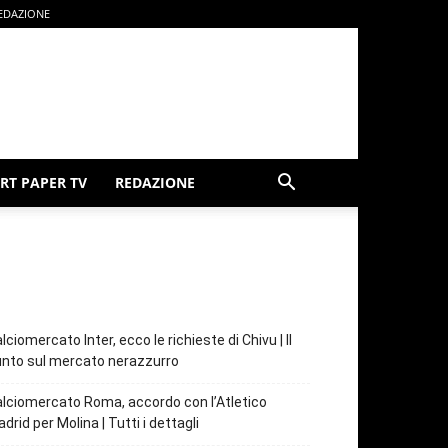
EDAZIONE
RT PAPER TV
REDAZIONE
lciomercato Inter, ecco le richieste di Chivu | Il
nto sul mercato nerazzurro
lciomercato Roma, accordo con l’Atletico
drid per Molina | Tutti i dettagli