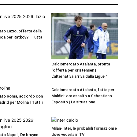
to Lazio, offerta della
ca per Ratkov? | Tutta
Calciomercato Atalanta, pronta
l’offerta per Kristensen |
L’alternativa arriva dalla Ligue 1
Calciomercato Atalanta, fatta per
Maldini: ora assalto a Sebastiano
ato Roma, accordo con
Esposito | La situazione
adrid per Molina | Tutti i
Milan-Inter, le probabili formazioni e
dove vederla in TV
to Napoli, De bruyne