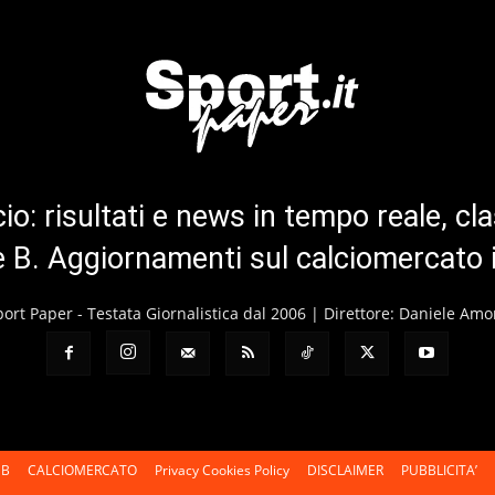
cio: risultati e news in tempo reale, cla
ie B. Aggiornamenti sul calciomercato 
port Paper - Testata Giornalistica dal 2006 | Direttore: Daniele Amo
 B
CALCIOMERCATO
Privacy Cookies Policy
DISCLAIMER
PUBBLICITA’