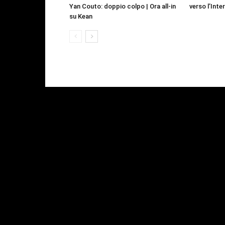
Yan Couto: doppio colpo | Ora all-in
verso l’Inte
su Kean