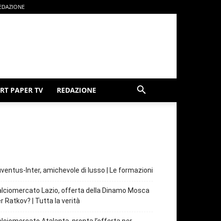
EDAZIONE
RT PAPER TV
REDAZIONE
ventus-Inter, amichevole di lusso | Le formazioni
lciomercato Lazio, offerta della Dinamo Mosca
r Ratkov? | Tutta la verità