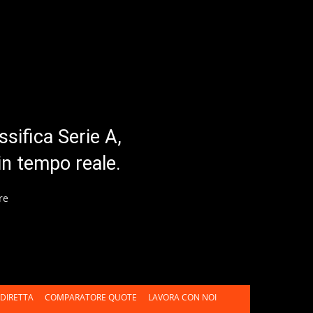
ssifica Serie A,
in tempo reale.
re
DIRETTA
COMPARATORE QUOTE
LAVORA CON NOI