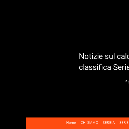
Notizie sul cal
classifica Ser
S
Home
CHI SIAMO
SERIE A
SERIE