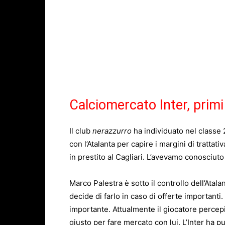
Calciomercato Inter, primi
Il club
nerazzurro
ha individuato nel classe 2
con l’Atalanta per capire i margini di trattati
in prestito al Cagliari. L’avevamo conosciuto
Marco Palestra è sotto il controllo dell’Ata
decide di farlo in caso di offerte importanti.
importante. Attualmente il giocatore percep
giusto per fare mercato con lui.
L’Inter
ha pu