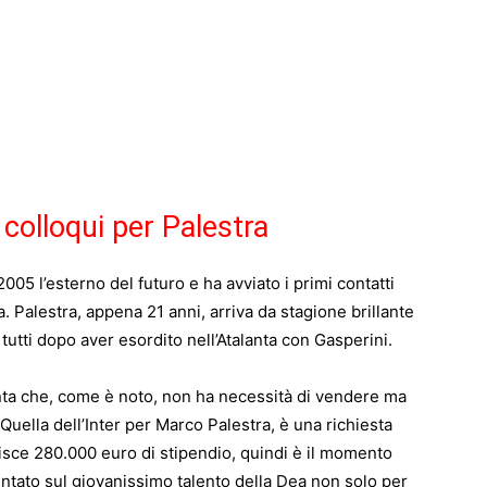
 colloqui per Palestra
005 l’esterno del futuro e ha avviato i primi contatti
va. Palestra, appena 21 anni, arriva da stagione brillante
 tutti dopo aver esordito nell’Atalanta con Gasperini.
lanta che, come è noto, non ha necessità di vendere ma
 Quella dell’Inter per Marco Palestra, è una richiesta
isce 280.000 euro di stipendio, quindi è il momento
ntato sul giovanissimo talento della Dea non solo per