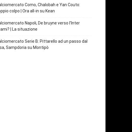
lciomercato Como, Chalobah e Yan Couto:
ppio colpo | Ora all-in su Kean
lciomercato Napoli, De bruyne verso l’Inter
ami? | La situazione
lciomercato Serie B: Pittarello ad un passo dal
sa, Sampdoria su Montipò