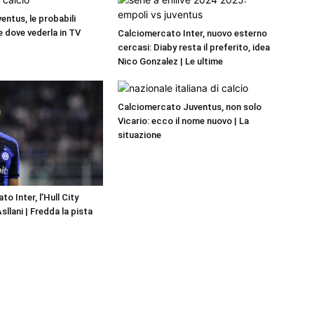
entus, le probabili
e dove vederla in TV
Calciomercato Inter, nuovo esterno
cercasi: Diaby resta il preferito, idea
Nico Gonzalez | Le ultime
Calciomercato Juventus, non solo
Vicario: ecco il nome nuovo | La
situazione
o Inter, l’Hull City
llani | Fredda la pista