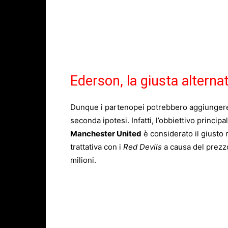
Ederson, la giusta alterna
Dunque i partenopei potrebbero aggiungere i
seconda ipotesi. Infatti, l’obbiettivo principa
Manchester United
è considerato il giusto 
trattativa con i
Red Devils
a causa del prezzo
milioni.