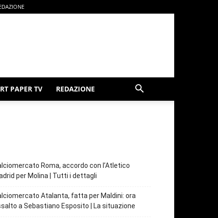
EDAZIONE
RT PAPER TV
REDAZIONE
lciomercato Roma, accordo con l’Atletico
drid per Molina | Tutti i dettagli
lciomercato Atalanta, fatta per Maldini: ora
salto a Sebastiano Esposito | La situazione