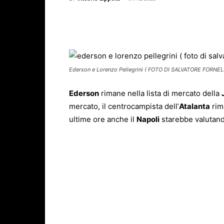
Facebook
X
WhatsAp
Ederson e Lorenzo Pellegrini ( FOTO DI SALVATORE FORNELL
Ederson
rimane nella lista di mercato della
mercato, il centrocampista dell’
Atalanta
rim
ultime ore anche il
Napoli
starebbe valutando