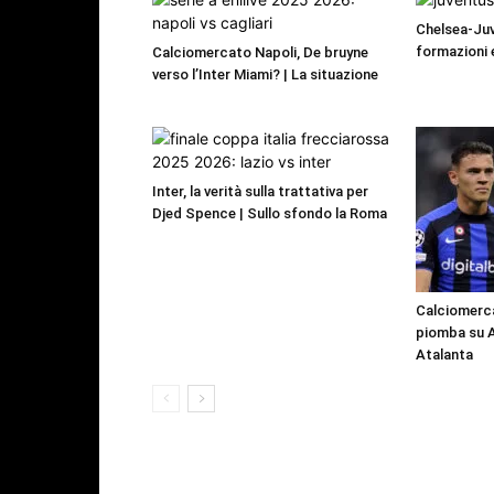
Chelsea-Juv
formazioni 
Calciomercato Napoli, De bruyne
verso l’Inter Miami? | La situazione
Inter, la verità sulla trattativa per
Djed Spence | Sullo sfondo la Roma
Calciomercat
piomba su As
Atalanta