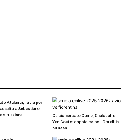
to Atalanta, fatta per
a assalto a Sebastiano
La situazione
Calciomercato Como, Chalobah e
Yan Couto: doppio colpo | Ora all-in
su Kean