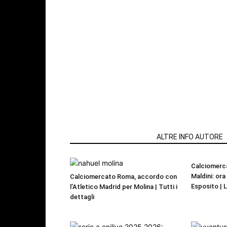
ARTICOLI CORRELATI
ALTRE INFO AUTORE
Calciomerca
Maldini: or
Calciomercato Roma, accordo con
Esposito | 
l’Atletico Madrid per Molina | Tutti i
dettagli