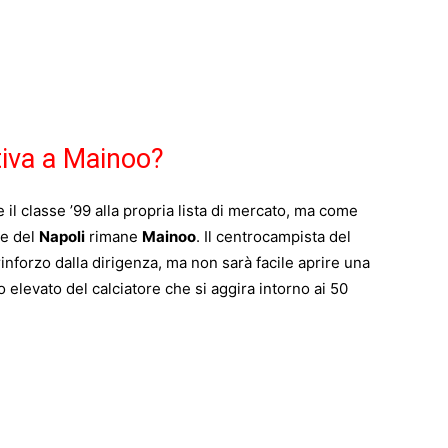
tiva a Mainoo?
l classe ’99 alla propria lista di mercato, ma come
le del
Napoli
rimane
Mainoo
. Il centrocampista del
rinforzo dalla dirigenza, ma non sarà facile aprire una
 elevato del calciatore che si aggira intorno ai 50