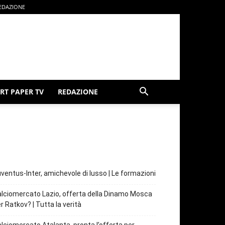
EDAZIONE
RT PAPER TV
REDAZIONE
ventus-Inter, amichevole di lusso | Le formazioni
lciomercato Lazio, offerta della Dinamo Mosca
r Ratkov? | Tutta la verità