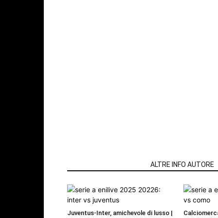
ARTICOLI CORRELATI
ALTRE INFO AUTORE
Juventus-Inter, amichevole di lusso |
Calciomerca