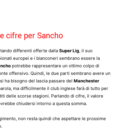
e cifre per Sancho
utando differenti offerte dalla
Super Lig
, il suo
pionati europei e i bianconeri sembrano essere la
ancho
potrebbe rappresentare un ottimo colpo di
ronte offensivo. Quindi, le due parti sembrano avere un
rsi ha bisogno del lascia passare del
Manchester
arola, ma difficilmente il club inglese farà di tutto per
iti delle scorse stagioni. Parlando di cifre, il valore
 dovrebbe chiudersi intorno a questa somma.
lgimento, non resta quindi che aspettare le prossime
e.