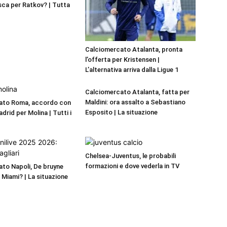
ca per Ratkov? | Tutta
Calciomercato Atalanta, pronta
l’offerta per Kristensen |
L’alternativa arriva dalla Ligue 1
Calciomercato Atalanta, fatta per
Maldini: ora assalto a Sebastiano
ato Roma, accordo con
Esposito | La situazione
adrid per Molina | Tutti i
Chelsea-Juventus, le probabili
formazioni e dove vederla in TV
to Napoli, De bruyne
r Miami? | La situazione