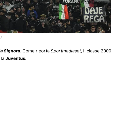
 )
a Signora
. Come riporta
Sportmediaset
, il classe 2000
 la
Juventus
.