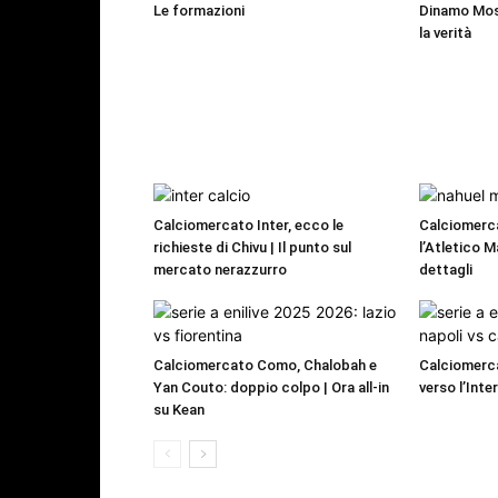
Le formazioni
Dinamo Mos
la verità
Calciomercato Inter, ecco le
Calciomerc
richieste di Chivu | Il punto sul
l’Atletico M
mercato nerazzurro
dettagli
Calciomercato Como, Chalobah e
Calciomerca
Yan Couto: doppio colpo | Ora all-in
verso l’Inte
su Kean