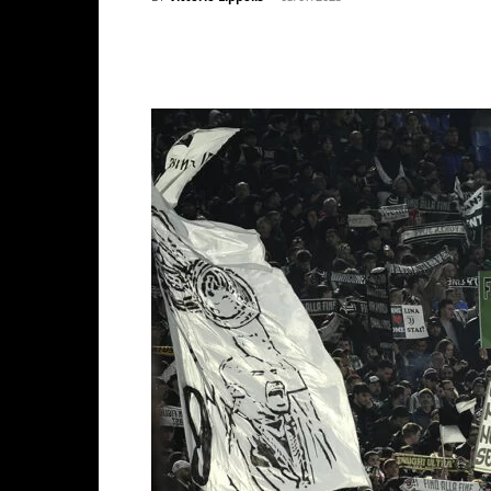
Facebook
X
WhatsAp