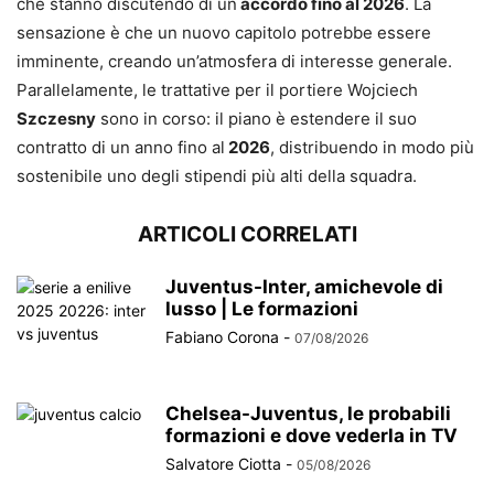
che stanno discutendo di un
accordo fino al 2026
. La
sensazione è che un nuovo capitolo potrebbe essere
imminente, creando un’atmosfera di interesse generale.
Parallelamente, le trattative per il portiere Wojciech
Szczesny
sono in corso: il piano è estendere il suo
contratto di un anno fino al
2026
, distribuendo in modo più
sostenibile uno degli stipendi più alti della squadra.
ARTICOLI CORRELATI
Juventus-Inter, amichevole di
lusso | Le formazioni
Fabiano Corona
-
07/08/2026
Chelsea-Juventus, le probabili
formazioni e dove vederla in TV
Salvatore Ciotta
-
05/08/2026