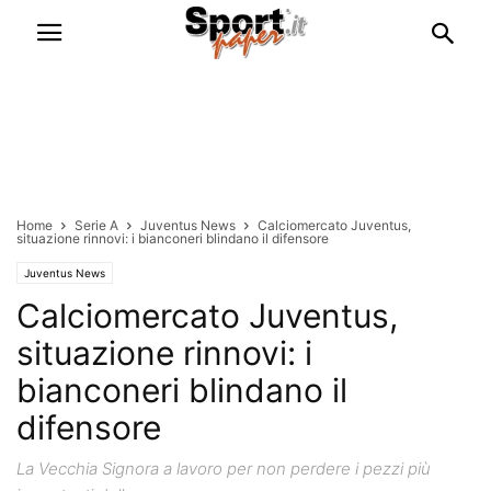
Home
Serie A
Juventus News
Calciomercato Juventus,
situazione rinnovi: i bianconeri blindano il difensore
Juventus News
Calciomercato Juventus,
situazione rinnovi: i
bianconeri blindano il
difensore
La Vecchia Signora a lavoro per non perdere i pezzi più