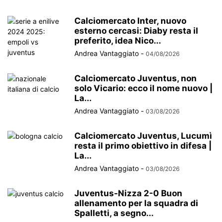
Calciomercato Inter, nuovo
esterno cercasi: Diaby resta il
preferito, idea Nico...
Andrea Vantaggiato
-
04/08/2026
Calciomercato Juventus, non
solo Vicario: ecco il nome nuovo |
La...
Andrea Vantaggiato
-
03/08/2026
Calciomercato Juventus, Lucumì
resta il primo obiettivo in difesa |
La...
Andrea Vantaggiato
-
03/08/2026
Juventus-Nizza 2-0 Buon
allenamento per la squadra di
Spalletti, a segno...