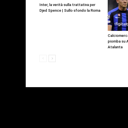
Inter, la verità sulla trattativa per
Djed Spence | Sullo sfondo la Roma
Calciomercat
piomba su As
Atalanta