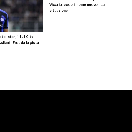
Vicario: ecco il nome nuovo | La
situazione
o Inter, l’Hull City
llani | Fredda la pista