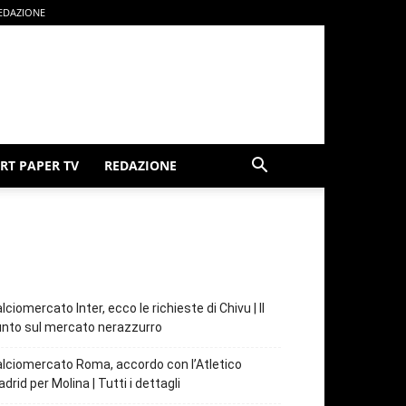
EDAZIONE
RT PAPER TV
REDAZIONE
lciomercato Inter, ecco le richieste di Chivu | Il
nto sul mercato nerazzurro
lciomercato Roma, accordo con l’Atletico
drid per Molina | Tutti i dettagli