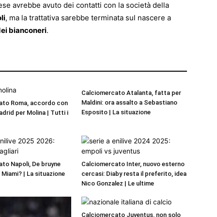
se avrebbe avuto dei contatti con la società della
li
, ma la trattativa sarebbe terminata sul nascere a
dei bianconeri
.
Calciomercato Atalanta, fatta per
Maldini: ora assalto a Sebastiano
ato Roma, accordo con
Esposito | La situazione
adrid per Molina | Tutti i
to Napoli, De bruyne
Calciomercato Inter, nuovo esterno
r Miami? | La situazione
cercasi: Diaby resta il preferito, idea
Nico Gonzalez | Le ultime
Calciomercato Juventus, non solo