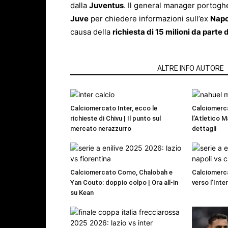
dalla
Juventus
. Il general manager portoghe
Juve
per chiedere informazioni sull’ex
Napo
causa della
richiesta di 15 milioni da parte 
ARTICOLI CORRELATI
ALTRE INFO AUTORE
Calciomercato Inter, ecco le
Calciomerc
richieste di Chivu | Il punto sul
l’Atletico M
mercato nerazzurro
dettagli
Calciomercato Como, Chalobah e
Calciomerca
Yan Couto: doppio colpo | Ora all-in
verso l’Inte
su Kean