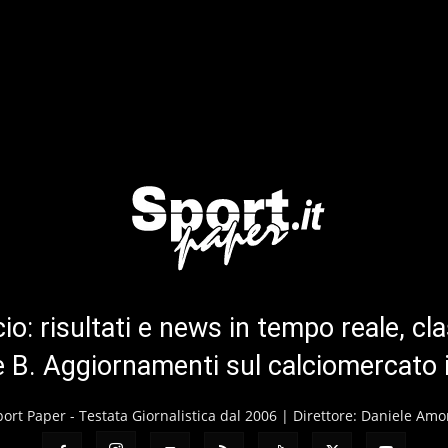
cio: risultati e news in tempo reale, cla
ie B. Aggiornamenti sul calciomercato 
port Paper - Testata Giornalistica dal 2006 | Direttore: Daniele Amo