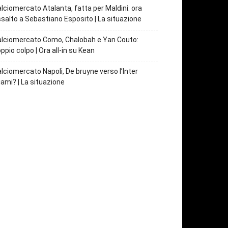
lciomercato Atalanta, fatta per Maldini: ora
salto a Sebastiano Esposito | La situazione
lciomercato Como, Chalobah e Yan Couto:
ppio colpo | Ora all-in su Kean
lciomercato Napoli, De bruyne verso l’Inter
ami? | La situazione