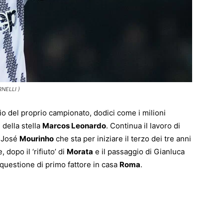
NELLI )
zio del proprio campionato, dodici come i milioni
 della stella
Marcos Leonardo
. Continua il lavoro di
i José
Mourinho
che sta per iniziare il terzo dei tre anni
 dopo il ‘rifiuto’ di
Morata
e il passaggio di Gianluca
 questione di primo fattore in casa
Roma
.