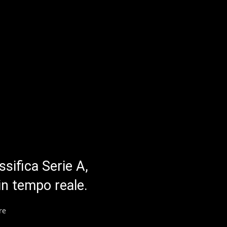
ssifica Serie A,
in tempo reale.
re