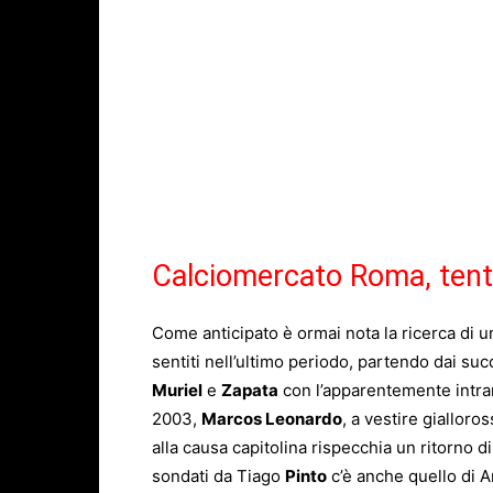
Calciomercato Roma, tenta
Come anticipato è ormai nota la ricerca di u
sentiti nell’ultimo periodo, partendo dai suc
Muriel
e
Zapata
con l’apparentemente intram
2003,
Marcos Leonardo
, a vestire giallor
alla causa capitolina rispecchia un ritorno d
sondati da Tiago
Pinto
c’è anche quello di 