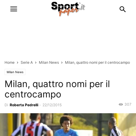
Home
Serie A
Milan News
Milan, quattro nomi per il centrocampo
Milan News
Milan, quattro nomi per il
centrocampo
307
Di
Roberta Pedrelli
-
22/12/2015