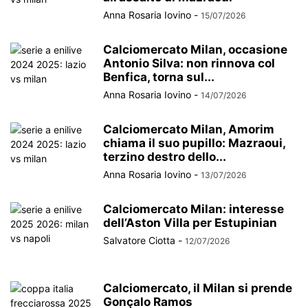
Anna Rosaria Iovino
-
15/07/2026
Calciomercato Milan, occasione
Antonio Silva: non rinnova col
Benfica, torna sul...
Anna Rosaria Iovino
-
14/07/2026
Calciomercato Milan, Amorim
chiama il suo pupillo: Mazraoui,
terzino destro dello...
Anna Rosaria Iovino
-
13/07/2026
Calciomercato Milan: interesse
dell’Aston Villa per Estupinian
Salvatore Ciotta
-
12/07/2026
Calciomercato, il Milan si prende
Gonçalo Ramos