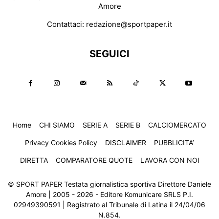
Amore
Contattaci:
redazione@sportpaper.it
SEGUICI
Home
CHI SIAMO
SERIE A
SERIE B
CALCIOMERCATO
Privacy Cookies Policy
DISCLAIMER
PUBBLICITA’
DIRETTA
COMPARATORE QUOTE
LAVORA CON NOI
© SPORT PAPER Testata giornalistica sportiva Direttore Daniele
Amore | 2005 - 2026 - Editore Komunicare SRLS P.I.
02949390591 | Registrato al Tribunale di Latina il 24/04/06
N.854.