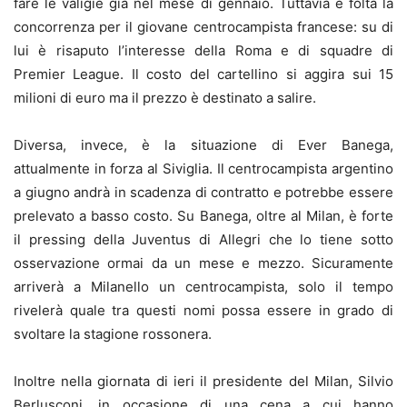
fare le valigie già nel mese di gennaio. Tuttavia è folta la
concorrenza per il giovane centrocampista francese: su di
lui è risaputo l’interesse della Roma e di squadre di
Premier League. Il costo del cartellino si aggira sui 15
milioni di euro ma il prezzo è destinato a salire.
Diversa, invece, è la situazione di Ever Banega,
attualmente in forza al Siviglia. Il centrocampista argentino
a giugno andrà in scadenza di contratto e potrebbe essere
prelevato a basso costo. Su Banega, oltre al Milan, è forte
il pressing della Juventus di Allegri che lo tiene sotto
osservazione ormai da un mese e mezzo. Sicuramente
arriverà a Milanello un centrocampista, solo il tempo
rivelerà quale tra questi nomi possa essere in grado di
svoltare la stagione rossonera.
Inoltre nella giornata di ieri il presidente del Milan, Silvio
Berlusconi, in occasione di una cena a cui hanno