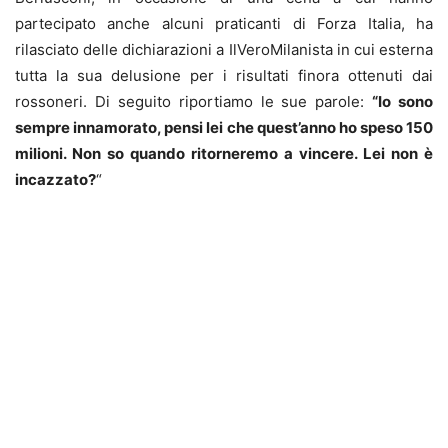
partecipato anche alcuni praticanti di Forza Italia, ha
rilasciato delle dichiarazioni a IlVeroMilanista in cui esterna
tutta la sua delusione per i risultati finora ottenuti dai
rossoneri. Di seguito riportiamo le sue parole:
“Io sono
sempre innamorato, pensi lei che quest’anno ho speso 150
milioni. Non so quando ritorneremo a vincere. Lei non è
incazzato?
“