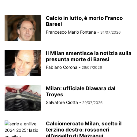
Calcio in lutto, è morto Franco
Baresi
Francesco Mario Fontana
-
31/07/2026
Il Milan smentisce la notizia sulla
presunta morte di Baresi
Fabiano Corona
-
29/07/2026
Milan: ufficiale Diawara dal
Troyes
Salvatore Ciotta
-
29/07/2026
Calciomercato Milan, scelto il
terzino destro: rossoneri
all’assalto di Mazraoui