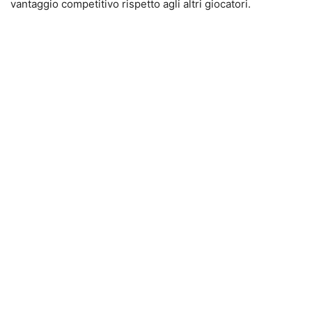
vantaggio competitivo rispetto agli altri giocatori.