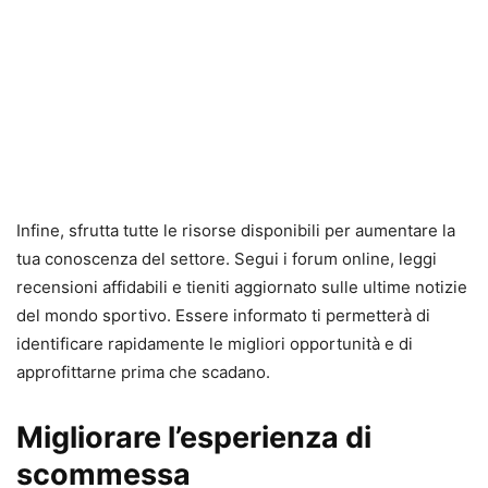
Infine, sfrutta tutte le risorse disponibili per aumentare la
tua conoscenza del settore. Segui i forum online, leggi
recensioni affidabili e tieniti aggiornato sulle ultime notizie
del mondo sportivo. Essere informato ti permetterà di
identificare rapidamente le migliori opportunità e di
approfittarne prima che scadano.
Migliorare l’esperienza di
scommessa