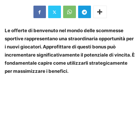
Le offerte di benvenuto nel mondo delle scommesse
sportive rappresentano una straordinaria opportunità per
i nuovi giocatori. Approfittare di questi bonus può
incrementare significativamente il potenziale di vincita. È
fondamentale capire come utilizzarli strategicamente
per massimizzare i benefici.