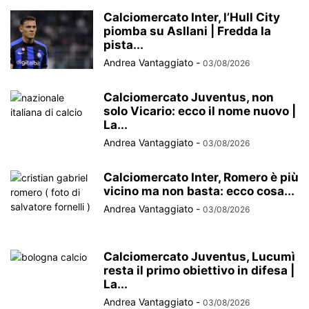
Calciomercato Inter, l’Hull City
piomba su Asllani | Fredda la
pista...
Andrea Vantaggiato
-
03/08/2026
Calciomercato Juventus, non
solo Vicario: ecco il nome nuovo |
La...
Andrea Vantaggiato
-
03/08/2026
Calciomercato Inter, Romero è più
vicino ma non basta: ecco cosa...
Andrea Vantaggiato
-
03/08/2026
Calciomercato Juventus, Lucumì
resta il primo obiettivo in difesa |
La...
Andrea Vantaggiato
-
03/08/2026