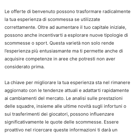
Le offerte di benvenuto possono trasformare radicalmente
la tua esperienza di scommessa se utilizzate
correttamente. Oltre ad aumentare il tuo capitale iniziale,
possono anche incentivarti a esplorare nuove tipologie di
scommesse o sport. Questa varietà non solo rende
l’esperienza più entusiasmante ma ti permette anche di
acquisire competenze in aree che potresti non aver
considerato prima.
La chiave per migliorare la tua esperienza sta nel rimanere
aggiornato con le tendenze attuali e adattarti rapidamente
ai cambiamenti del mercato. Le analisi sulle prestazioni
delle squadre, insieme alle ultime novità sugli infortuni o
sui trasferimenti dei giocatori, possono influenzare
significativamente le quote delle scommesse. Essere
proattivo nel ricercare queste informazioni ti darà un