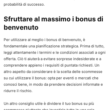
probabilità di successo.
Sfruttare al massimo i bonus di
benvenuto
Per utilizzare al meglio i bonus di benvenuto, è
fondamentale una pianificazione strategica. Prima di tutto,
leggi attentamente i termini e le condizioni associati a ogni
offerta. Ciò ti aiuterà a evitare sorprese indesiderate e a
comprendere appieno i requisiti di puntata richiesti. Un
altro aspetto da considerare è la scelta delle scommesse
su cui utilizzare il bonus: opta per eventi o mercati che
conosci bene, in modo da prendere decisioni informate e
ridurre il rischio.
Un altro consiglio utile è dividere il tuo bonus su più
scommesse piuttosto che investirlo tutto in una sola