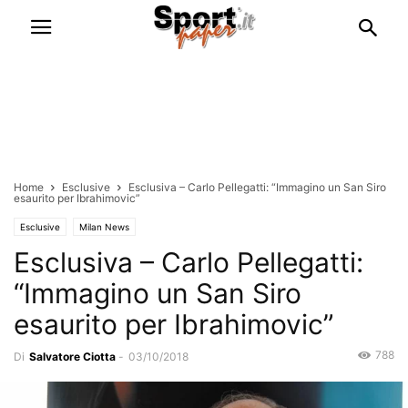
Home
Esclusive
Esclusiva – Carlo Pellegatti: “Immagino un San Siro
esaurito per Ibrahimovic”
Esclusive
Milan News
Esclusiva – Carlo Pellegatti:
“Immagino un San Siro
esaurito per Ibrahimovic”
788
Di
Salvatore Ciotta
-
03/10/2018