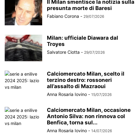
Il Milan smentisce la notizia sulla
presunta morte di Baresi
Fabiano Corona
-
29/07/2026
Milan: ufficiale Diawara dal
Troyes
Salvatore Ciotta
-
29/07/2026
Calciomercato Milan, scelto il
terzino destro: rossoneri
all’assalto di Mazraoui
Anna Rosaria Iovino
-
15/07/2026
Calciomercato Milan, occasione
Antonio Silva: non rinnova col
Benfica, torna sul...
Anna Rosaria Iovino
-
14/07/2026