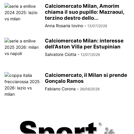
Calciomercato Milan, Amorim
chiama il suo pupillo: Mazraoui,
terzino destro dello...
Anna Rosaria Iovino
-
13/07/2026
Calciomercato Milan: interesse
dell’Aston Villa per Estupinian
Salvatore Ciotta
-
12/07/2026
Calciomercato, il Milan si prende
Gonçalo Ramos
Fabiano Corona
-
26/06/2026