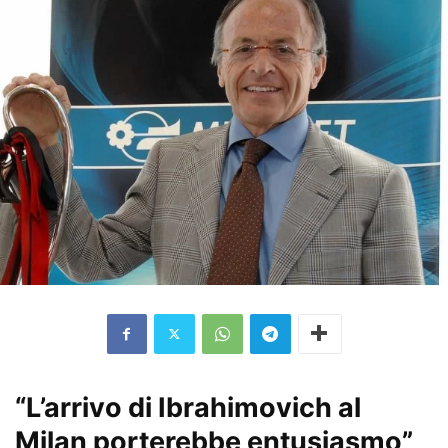
“L’arrivo di Ibrahimovich al
Milan porterebbe entusiasmo”