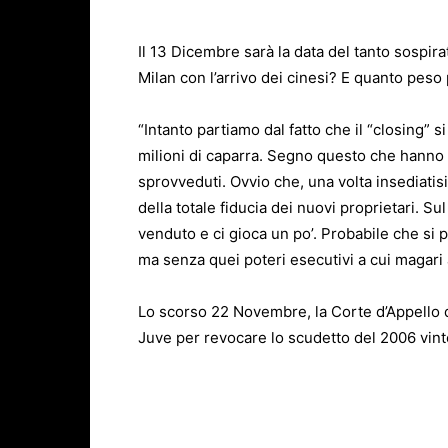
Il 13 Dicembre sarà la data del tanto sospira
Milan con l’arrivo dei cinesi? E quanto peso
“Intanto partiamo dal fatto che il “closing” 
milioni di caparra. Segno questo che hanno 
sprovveduti. Ovvio che, una volta insediatis
della totale fiducia dei nuovi proprietari. Su
venduto e ci gioca un po’. Probabile che si 
ma senza quei poteri esecutivi a cui magari
Lo scorso 22 Novembre, la Corte d’Appello d
Juve per revocare lo scudetto del 2006 vinto 