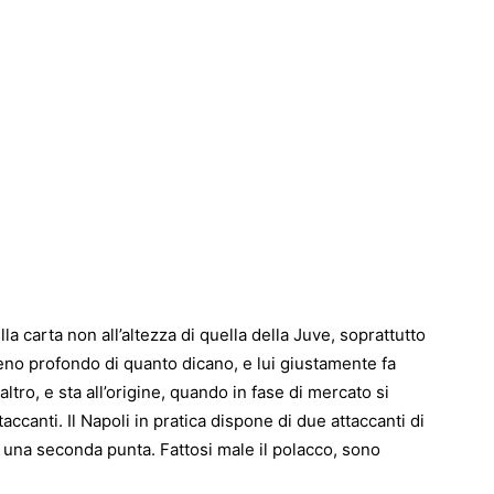
la carta non all’altezza di quella della Juve, soprattutto
 meno profondo di quanto dicano, e lui giustamente fa
altro, e sta all’origine, quando in fase di mercato si
accanti. Il Napoli in pratica dispone di due attaccanti di
 è una seconda punta. Fattosi male il polacco, sono