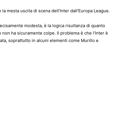
 la mesta uscita di scena dell’Inter dall’Europa League.
decisamente modesta, è la logica risultanza di quanto
o non ha sicuramente colpe. Il problema è che l’Inter è
a, soprattutto in alcuni elementi come Murillo e