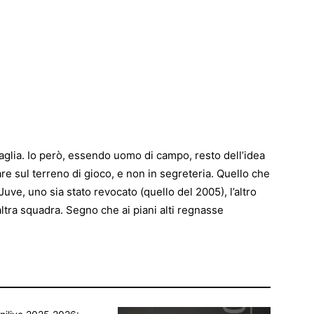
taglia. Io però, essendo uomo di campo, resto dell’idea
re sul terreno di gioco, e non in segreteria. Quello che
Juve, uno sia stato revocato (quello del 2005), l’altro
altra squadra. Segno che ai piani alti regnasse