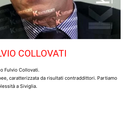
LVIO COLLOVATI
 Fulvio Collovati.
e, caratterizzata da risultati contraddittori. Partiamo
lessità a Siviglia.