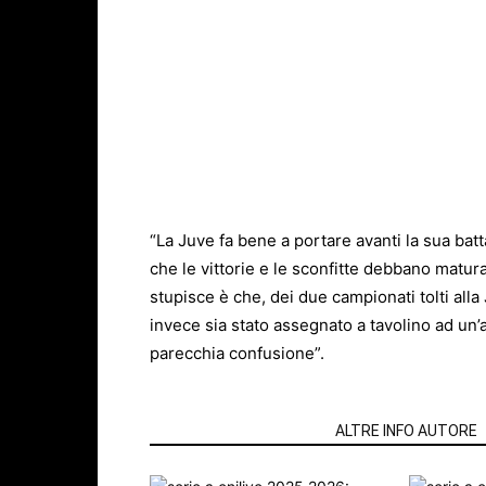
“La Juve fa bene a portare avanti la sua bat
che le vittorie e le sconfitte debbano matura
stupisce è che, dei due campionati tolti alla 
invece sia stato assegnato a tavolino ad un’
parecchia confusione”.
ARTICOLI CORRELATI
ALTRE INFO AUTORE