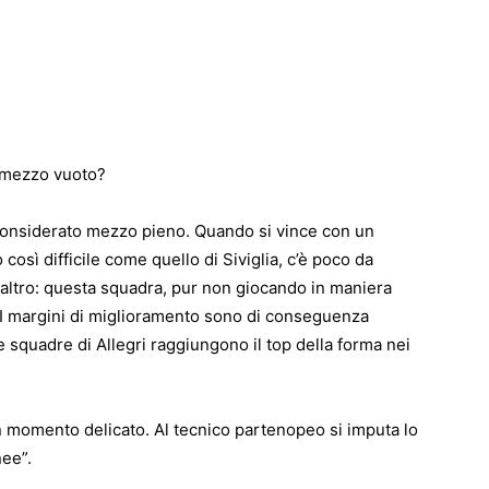
o mezzo vuoto?
 considerato mezzo pieno. Quando si vince con un
così difficile come quello di Siviglia, c’è poco da
 altro: questa squadra, pur non giocando in maniera
sa. I margini di miglioramento sono di conseguenza
e squadre di Allegri raggiungono il top della forma nei
un momento delicato. Al tecnico partenopeo si imputa lo
nee”.