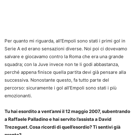
Per quanto mi riguarda, all’Empoli sono stati i primi gol in
Serie A ed erano sensazioni diverse. Noi poi ci dovevamo
salvare e giocavamo contro la Roma che era una grande
squadra; con la Juve invece non te li godi abbastanza,
perché appena finisce quella partita devi già pensare alla
successiva. Nonostante questo, fa tutto parte del
percorso: sicuramente i gol all’Empoli sono stati i più
emozionanti.
Tu hai esordito a vent’anni il 12 maggio 2007, subentrando
a Raffaele Palladino e hai servito l’assista a David
Trezeguet. Cosa ricordi di quell’esordio? Ti sentivi già
pronto?