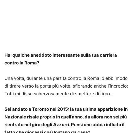
Hai qualche aneddoto interessante sulla tua carriera
contro la Roma?
Una volta, durante una partita contro la Roma io ebbi modo
di tirare verso la porta più volte, sfiorando anche l’incrocio:
Totti mi disse scherzosamente di smettere di tirare.
Sei andato a Toronto nel 2015: la tua ultima apparizione in
Nazionale risale proprio in quell’anno, da allora non sei più
rientrato nel giro degli Azzurri. Pensi che abbia influito il
fatto che giocassi così lontano da casa?