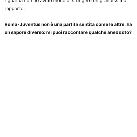
riguarda non ho avuto modo di stringere un grandissimo
rapporto.
Roma-Juventus non è una partita sentita come le altre, ha
un sapore diverso: mi puoi raccontare qualche aneddoto?