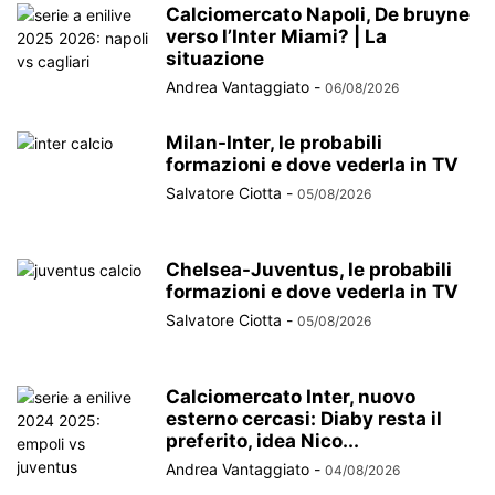
Calciomercato Napoli, De bruyne
verso l’Inter Miami? | La
situazione
Andrea Vantaggiato
-
06/08/2026
Milan-Inter, le probabili
formazioni e dove vederla in TV
Salvatore Ciotta
-
05/08/2026
Chelsea-Juventus, le probabili
formazioni e dove vederla in TV
Salvatore Ciotta
-
05/08/2026
Calciomercato Inter, nuovo
esterno cercasi: Diaby resta il
preferito, idea Nico...
Andrea Vantaggiato
-
04/08/2026