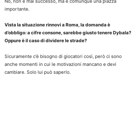
No, non è mai successo, ma è comunque una piazza
importante.
Vista la situazione rinnovi a Roma, la domanda è
d’obbligo: a cifre consone, sarebbe giusto tenere Dybala?
Oppure è il caso di dividere le strade?
Sicuramente c’è bisogno di giocatori così, però ci sono
anche momenti in cui le motivazioni mancano e devi
cambiare. Solo lui può saperlo.