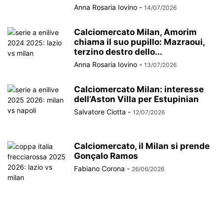
Anna Rosaria Iovino
-
14/07/2026
Calciomercato Milan, Amorim
chiama il suo pupillo: Mazraoui,
terzino destro dello...
Anna Rosaria Iovino
-
13/07/2026
Calciomercato Milan: interesse
dell’Aston Villa per Estupinian
Salvatore Ciotta
-
12/07/2026
Calciomercato, il Milan si prende
Gonçalo Ramos
Fabiano Corona
-
26/06/2026