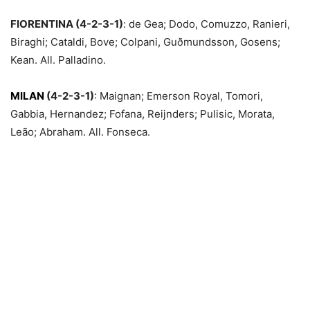
FIORENTINA (4-2-3-1)
: de Gea; Dodo, Comuzzo, Ranieri,
Biraghi; Cataldi, Bove; Colpani, Guðmundsson, Gosens;
Kean. All. Palladino.
MILAN
(4-2-3-1)
: Maignan; Emerson Royal, Tomori,
Gabbia, Hernandez; Fofana, Reijnders; Pulisic, Morata,
Leão; Abraham. All. Fonseca.