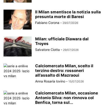
Il Milan smentisce la notizia sulla
presunta morte di Baresi
Fabiano Corona
-
29/07/2026
Milan: ufficiale Diawara dal
Troyes
Salvatore Ciotta
-
29/07/2026
Calciomercato Milan, scelto il
terzino destro: rossoneri
all’assalto di Mazraoui
Anna Rosaria Iovino
-
15/07/2026
Calciomercato Milan, occasione
Antonio Silva: non rinnova col
Benfica, torna sul...