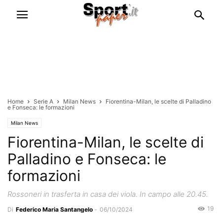
Home
Serie A
Milan News
Fiorentina-Milan, le scelte di Palladino
e Fonseca: le formazioni
Milan News
Fiorentina-Milan, le scelte di
Palladino e Fonseca: le
formazioni
Rossoneri in trasferta in casa dei viola. In campo alle 20.45.
19
Di
Federico Maria Santangelo
-
06/10/2024