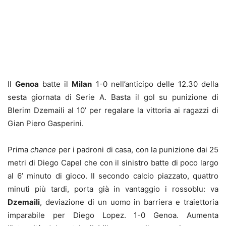
Il
Genoa
batte il
Milan
1-0 nell’anticipo delle 12.30 della
sesta giornata di Serie A. Basta il gol su punizione di
Blerim Dzemaili al 10’ per regalare la vittoria ai ragazzi di
Gian Piero Gasperini.
Prima
chance
per i padroni di casa, con la punizione dai 25
metri di Diego Capel che con il sinistro batte di poco largo
al 6’ minuto di gioco. Il secondo calcio piazzato, quattro
minuti più tardi, porta già in vantaggio i rossoblu: va
Dzemaili
, deviazione di un uomo in barriera e traiettoria
imparabile per Diego Lopez. 1-0 Genoa. Aumenta