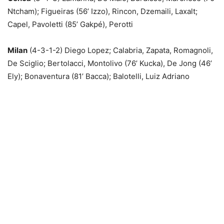
Ntcham); Figueiras (56’ Izzo), Rincon, Dzemaili, Laxalt;
Capel, Pavoletti (85’ Gakpé), Perotti
Milan
(4-3-1-2) Diego Lopez; Calabria, Zapata, Romagnoli,
De Sciglio; Bertolacci, Montolivo (76’ Kucka), De Jong (46’
Ely); Bonaventura (81’ Bacca); Balotelli, Luiz Adriano