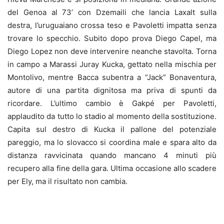
del Genoa al 73’ con Dzemaili che lancia Laxalt sulla
destra, l’uruguaiano crossa teso e Pavoletti impatta senza
trovare lo specchio. Subito dopo prova Diego Capel, ma
Diego Lopez non deve intervenire neanche stavolta. Torna
in campo a Marassi Juray Kucka, gettato nella mischia per
Montolivo, mentre Bacca subentra a “Jack” Bonaventura,
autore di una partita dignitosa ma priva di spunti da
ricordare. L’ultimo cambio è Gakpé per Pavoletti,
applaudito da tutto lo stadio al momento della sostituzione.
Capita sul destro di Kucka il pallone del potenziale
pareggio, ma lo slovacco si coordina male e spara alto da
distanza ravvicinata quando mancano 4 minuti più
recupero alla fine della gara. Ultima occasione allo scadere
per Ely, ma il risultato non cambia.