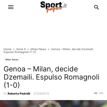
Home
Serie A
Milan News
Genoa – Milan, decide Dzemaili.
Espulso Romagnoli (1-0)
Milan News
Genoa – Milan, decide
Dzemaili. Espulso Romagnoli
(1-0)
185
Di
Roberta Pedrelli
-
27/09/2015