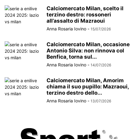
Calciomercato Milan, scelto il
terzino destro: rossoneri
all’assalto di Mazraoui
Anna Rosaria Iovino
-
15/07/2026
Calciomercato Milan, occasione
Antonio Silva: non rinnova col
Benfica, torna sul...
Anna Rosaria Iovino
-
14/07/2026
Calciomercato Milan, Amorim
chiama il suo pupillo: Mazraoui,
terzino destro dello...
Anna Rosaria Iovino
-
13/07/2026