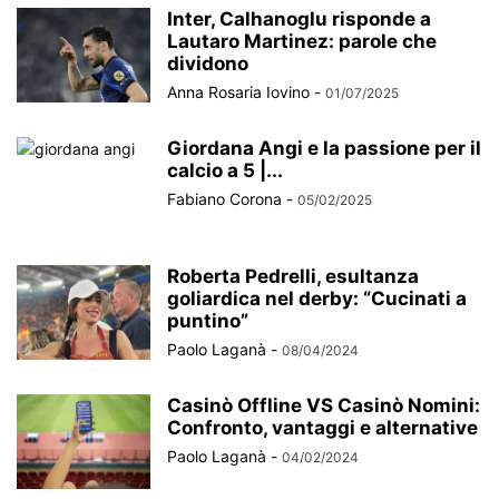
Inter, Calhanoglu risponde a
Lautaro Martinez: parole che
dividono
Anna Rosaria Iovino
-
01/07/2025
Giordana Angi e la passione per il
calcio a 5 |...
Fabiano Corona
-
05/02/2025
Roberta Pedrelli, esultanza
goliardica nel derby: “Cucinati a
puntino”
Paolo Laganà
-
08/04/2024
Casinò Offline VS Casinò Nomini:
Confronto, vantaggi e alternative
Paolo Laganà
-
04/02/2024