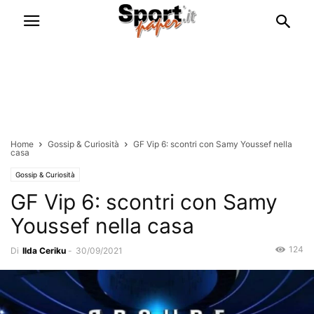
Home
Gossip & Curiosità
GF Vip 6: scontri con Samy Youssef nella
casa
Gossip & Curiosità
GF Vip 6: scontri con Samy
Youssef nella casa
124
Di
Ilda Ceriku
-
30/09/2021