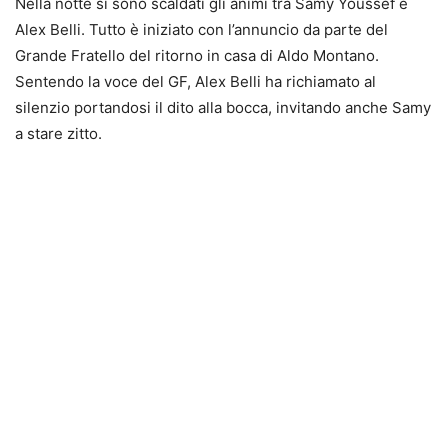
Nella notte si sono scaldati gli animi tra Samy Youssef e
Alex Belli. Tutto è iniziato con l’annuncio da parte del
Grande Fratello del ritorno in casa di Aldo Montano.
Sentendo la voce del GF, Alex Belli ha richiamato al
silenzio portandosi il dito alla bocca, invitando anche Samy
a stare zitto.