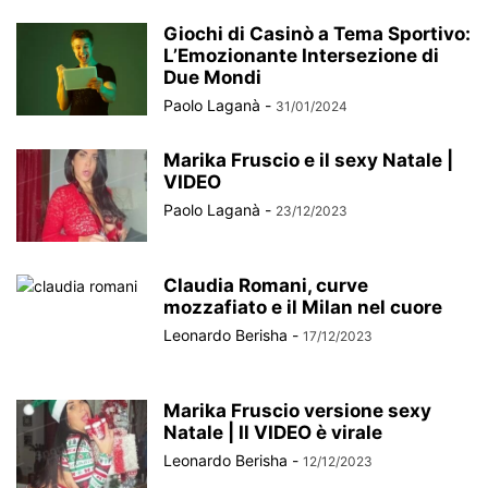
Giochi di Casinò a Tema Sportivo:
L’Emozionante Intersezione di
Due Mondi
Paolo Laganà
-
31/01/2024
Marika Fruscio e il sexy Natale |
VIDEO
Paolo Laganà
-
23/12/2023
Claudia Romani, curve
mozzafiato e il Milan nel cuore
Leonardo Berisha
-
17/12/2023
Marika Fruscio versione sexy
Natale | Il VIDEO è virale
Leonardo Berisha
-
12/12/2023