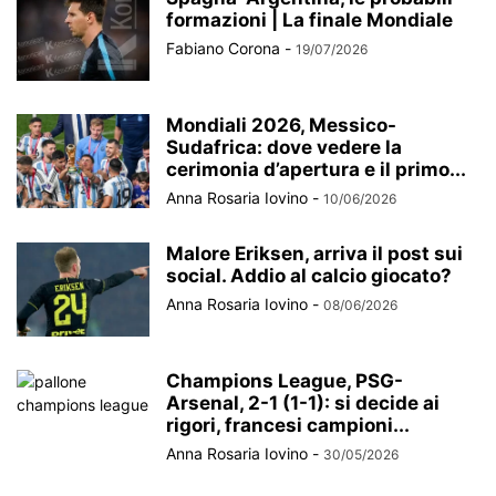
formazioni | La finale Mondiale
Fabiano Corona
-
19/07/2026
Mondiali 2026, Messico-
Sudafrica: dove vedere la
cerimonia d’apertura e il primo...
Anna Rosaria Iovino
-
10/06/2026
Malore Eriksen, arriva il post sui
social. Addio al calcio giocato?
Anna Rosaria Iovino
-
08/06/2026
Champions League, PSG-
Arsenal, 2-1 (1-1): si decide ai
rigori, francesi campioni...
Anna Rosaria Iovino
-
30/05/2026