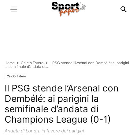
Home
Calcio Estero
Il PSG stende l’Arsenal con Dembélé: ai parigini
la semifinale d’andata di...
Calcio Estero
Il PSG stende l’Arsenal con
Dembélé: ai parigini la
semifinale d’andata di
Champions League (0-1)
Andata di Londra in favore dei parigini.