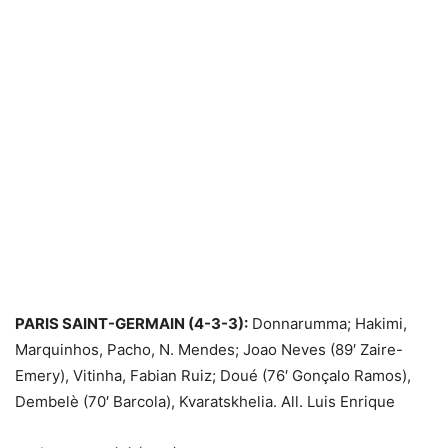
PARIS SAINT-GERMAIN (4-3-3):
Donnarumma; Hakimi,
Marquinhos, Pacho, N. Mendes; Joao Neves (89′ Zaire-
Emery), Vitinha, Fabian Ruiz; Doué (76′ Gonçalo Ramos),
Dembelè (70′ Barcola), Kvaratskhelia. All. Luis Enrique