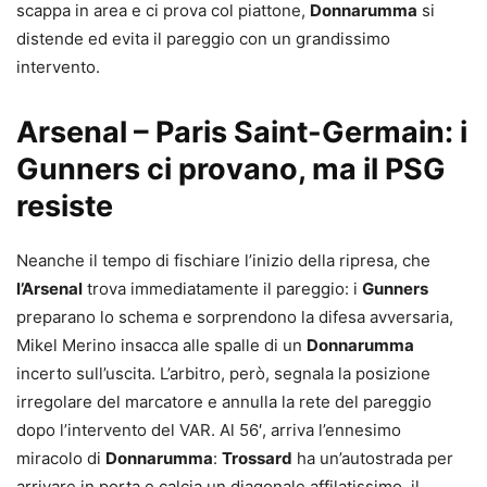
scappa in area e ci prova col piattone,
Donnarumma
si
distende ed evita il pareggio con un grandissimo
intervento.
Arsenal – Paris Saint-Germain: i
Gunners ci provano, ma il PSG
resiste
Neanche il tempo di fischiare l’inizio della ripresa, che
l’Arsenal
trova immediatamente il pareggio: i
Gunners
preparano lo schema e sorprendono la difesa avversaria,
Mikel Merino insacca alle spalle di un
Donnarumma
incerto sull’uscita. L’arbitro, però, segnala la posizione
irregolare del marcatore e annulla la rete del pareggio
dopo l’intervento del VAR. Al 56′, arriva l’ennesimo
miracolo di
Donnarumma
:
Trossard
ha un’autostrada per
arrivare in porta e calcia un diagonale affilatissimo, il