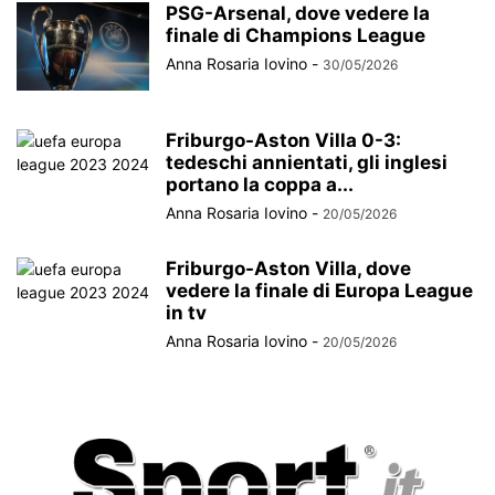
PSG-Arsenal, dove vedere la
finale di Champions League
Anna Rosaria Iovino
-
30/05/2026
Friburgo-Aston Villa 0-3:
tedeschi annientati, gli inglesi
portano la coppa a...
Anna Rosaria Iovino
-
20/05/2026
Friburgo-Aston Villa, dove
vedere la finale di Europa League
in tv
Anna Rosaria Iovino
-
20/05/2026