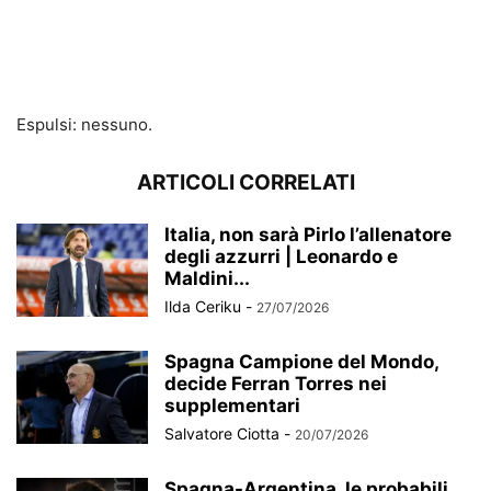
Espulsi: nessuno.
ARTICOLI CORRELATI
Italia, non sarà Pirlo l’allenatore
degli azzurri | Leonardo e
Maldini...
Ilda Ceriku
-
27/07/2026
Spagna Campione del Mondo,
decide Ferran Torres nei
supplementari
Salvatore Ciotta
-
20/07/2026
Spagna-Argentina, le probabili