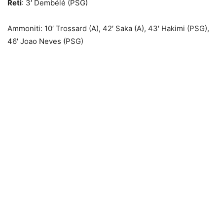
Reti
: 3′ Dembélé (PSG)
Ammoniti: 10′ Trossard (A), 42′ Saka (A), 43′ Hakimi (PSG),
46′ Joao Neves (PSG)