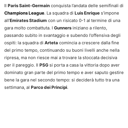
Il
Paris Saint-Germain
conquista l’andata delle semifinali di
Champions League
. La squadra di
Luis Enrique
s’impone
all’
Emirates Stadium
con un risicato 0-1 al termine di una
gara molto combattuta. I
Gunners
iniziano a rilento,
passando subito in svantaggio e subendo l’offensiva degli
ospiti: la squadra di
Arteta
comincia a crescere dalla fine
del primo tempo, continuando su buoni livelli anche nella
ripresa, ma non riesce mai a trovare la stoccata decisiva
per il pareggio. Il
PSG
si porta a casa la vittoria dopo aver
dominato gran parte del primo tempo e aver saputo gestire
bene la gara nel secondo tempo: si deciderà tutto tra una
settimana, al
Parco dei Principi
.