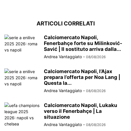
ARTICOLI CORRELATI
Calciomercato Napoli,
Fenerbahçe forte su Milinković-
Savić | Il sostituto arriva dalla...
Andrea Vantaggiato
-
08/08/2026
Calciomercato Napoli, l’Ajax
prepara l’offerta per Noa Lang |
Questa la...
Andrea Vantaggiato
-
08/08/2026
Calciomercato Napoli, Lukaku
verso il Fenerbahçe | La
situazione
Andrea Vantaggiato
-
08/08/2026