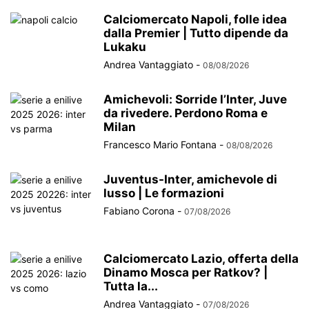
Calciomercato Napoli, folle idea
dalla Premier | Tutto dipende da
Lukaku
Andrea Vantaggiato
-
08/08/2026
Amichevoli: Sorride l’Inter, Juve
da rivedere. Perdono Roma e
Milan
Francesco Mario Fontana
-
08/08/2026
Juventus-Inter, amichevole di
lusso | Le formazioni
Fabiano Corona
-
07/08/2026
Calciomercato Lazio, offerta della
Dinamo Mosca per Ratkov? |
Tutta la...
Andrea Vantaggiato
-
07/08/2026