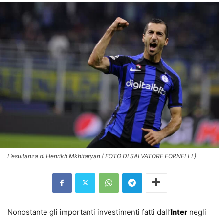
L’esultanza di Henrikh Mkhitaryan ( FOTO DI SALVATORE FORNELLI )
Nonostante gli importanti investimenti fatti dall’
Inter
negli