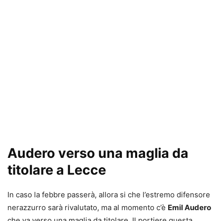
Audero verso una maglia da
titolare a Lecce
In caso la febbre passerà, allora si che l’estremo difensore
nerazzurro sarà rivalutato, ma al momento c’è
Emil Audero
che va verso una maglia da titolare. Il portiere questa