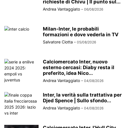
richieste di Chivu | Il punto sul...
Andrea Vantaggiato
-
06/08/2026
Milan-Inter, le probabili
formazioni e dove vederla in TV
Salvatore Ciotta
-
05/08/2026
Calciomercato Inter, nuovo
esterno cercasi: Diaby resta il
preferito, idea Nico...
Andrea Vantaggiato
-
04/08/2026
Inter, la verità sulla trattativa per
Djed Spence | Sullo sfondo...
Andrea Vantaggiato
-
04/08/2026
Calciomercato Inter, l’Hull City