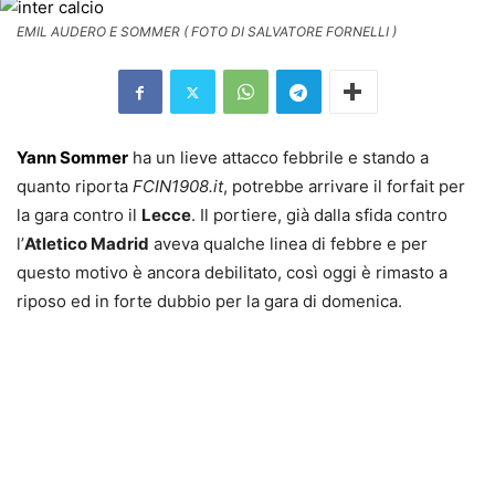
EMIL AUDERO E SOMMER ( FOTO DI SALVATORE FORNELLI )
Yann Sommer
ha un lieve attacco febbrile e stando a
quanto riporta
FCIN1908.it
, potrebbe arrivare il forfait per
la gara contro il
Lecce
. Il portiere, già dalla sfida contro
l’
Atletico Madrid
aveva qualche linea di febbre e per
questo motivo è ancora debilitato, così oggi è rimasto a
riposo ed in forte dubbio per la gara di domenica.