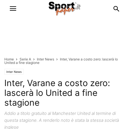
Home
Serie A
Inter News
Inter, Varane a costo zero: lascerà lo
United a fine stagione
Inter News
Inter, Varane a costo zero:
lascerà lo United a fine
stagione
Addio a titolo gratuito al Manchester United al termine di
questa stagione. A renderlo noto è stata la stessa società
inglese