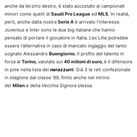
anche da terzino destro, è stato accostato ai campionati
minori come quelli di
Saudi Pro League
ed
MLS
. In realtà,
però, anche dalla nostra
Serie A
è arrivato l’interesse.
Juventus e Inter sono le due big italiane che hanno
pensato di portare il giocatore in Italia. L’ex Lille potrebbe
essere l’alternativa in caso di mancato ingaggio del tanto
sognato Alessandro
Buongiorno.
Il profilo del talento in
forza al
Torino,
valutato sui
40 milioni di euro,
è il difensore
in pole nella lista dei
nerazzurri
. Già 3 le reti confezionate
in stagione dal classe ’99, finito anche nel mirino
del
Milan
e della
Vecchia Signora
stessa.