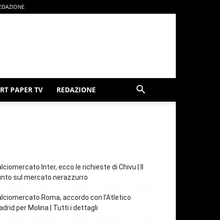
EDAZIONE
RT PAPER TV
REDAZIONE
lciomercato Inter, ecco le richieste di Chivu | Il
nto sul mercato nerazzurro
lciomercato Roma, accordo con l’Atletico
drid per Molina | Tutti i dettagli