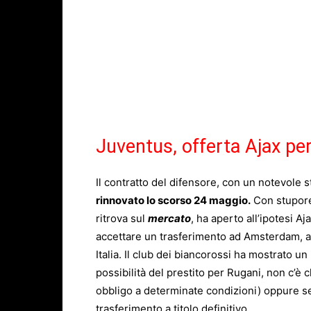
Juventus, offerta Ajax pe
Il contratto del difensore, con un notevole 
rinnovato lo scorso 24 maggio.
Con stupore
ritrova sul
mercato
, ha aperto all’ipotesi Aj
accettare un trasferimento ad Amsterdam, an
Italia. Il club dei biancorossi ha mostrato u
possibilità del prestito per Rugani, non c’è c
obbligo a determinate condizioni) oppure se n
trasferimento a titolo definitivo.