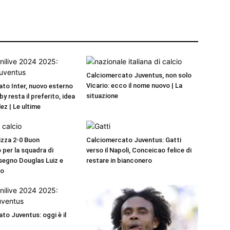
Calciomercato Juventus, non solo
Vicario: ecco il nome nuovo | La
to Inter, nuovo esterno
situazione
by resta il preferito, idea
ez | Le ultime
zza 2-0 Buon
Calciomercato Juventus: Gatti
 per la squadra di
verso il Napoli, Conceicao felice di
 segno Douglas Luiz e
restare in bianconero
uo
to Juventus: oggi è il