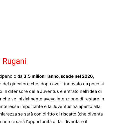
r Rugani
stipendio da
3,5 milioni l’anno, scade nel 2026,
 del giocatore che, dopo aver rinnovato da poco si
ax. Il difensore della Juventus è entrato nell’idea di
che se inizialmente aveva intenzione di restare in
n interesse importante e la Juventus ha aperto alla
hiarezza se sarà con diritto di riscatto (che diventa
on ci sarà l’opportunità di far diventare il