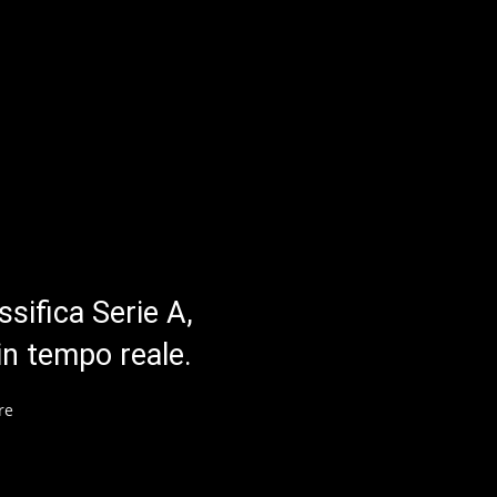
ssifica Serie A,
in tempo reale.
re