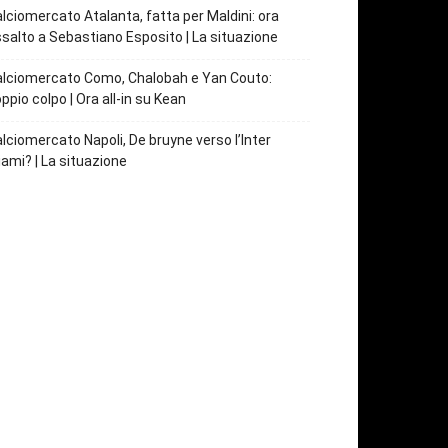
lciomercato Atalanta, fatta per Maldini: ora
salto a Sebastiano Esposito | La situazione
lciomercato Como, Chalobah e Yan Couto:
ppio colpo | Ora all-in su Kean
lciomercato Napoli, De bruyne verso l’Inter
ami? | La situazione