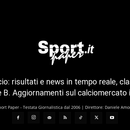
cio: risultati e news in tempo reale, cla
ie B. Aggiornamenti sul calciomercato 
port Paper - Testata Giornalistica dal 2006 | Direttore: Daniele Amo