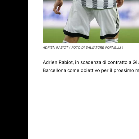
ADRIEN RABIOT ( FOTO DI SALVATORE FORNELLI )
Adrien Rabiot, in scadenza di contratto a Giu
Barcellona come obiettivo per il prossimo m