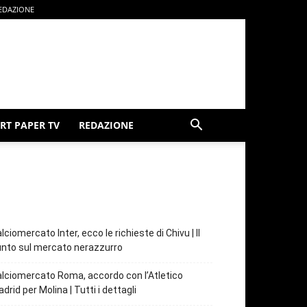
EDAZIONE
RT PAPER TV
REDAZIONE
lciomercato Inter, ecco le richieste di Chivu | Il
nto sul mercato nerazzurro
lciomercato Roma, accordo con l’Atletico
drid per Molina | Tutti i dettagli