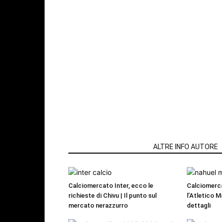
ARTICOLI CORRELATI
ALTRE INFO AUTORE
Calciomercato Inter, ecco le
Calciomerc
richieste di Chivu | Il punto sul
l’Atletico M
mercato nerazzurro
dettagli