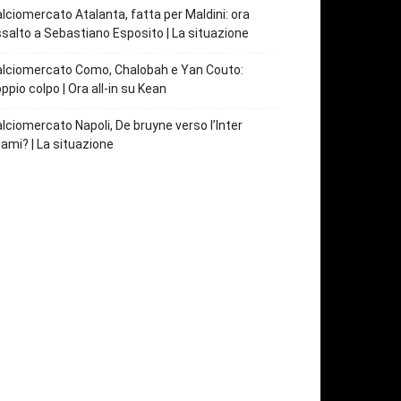
lciomercato Atalanta, fatta per Maldini: ora
salto a Sebastiano Esposito | La situazione
lciomercato Como, Chalobah e Yan Couto:
ppio colpo | Ora all-in su Kean
lciomercato Napoli, De bruyne verso l’Inter
ami? | La situazione