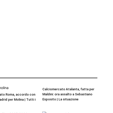
Calciomercato Atalanta, fatta per
Maldini: ora assalto a Sebastiano
ato Roma, accordo con
Esposito | La situazione
adrid per Molina | Tutti i