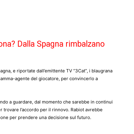
lona? Dalla Spagna rimbalzano
agna, e riportate dall’emittente TV “3Cat”, i blaugrana
mamma-agente del giocatore, per convincerlo a
ndo a guardare, dal momento che sarebbe in continui
 trovare l’accordo per il rinnovo. Rabiot avrebbe
ione per prendere una decisione sul futuro.