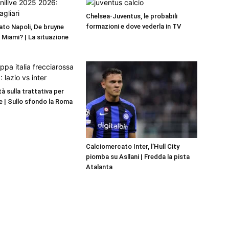
Chelsea-Juventus, le probabili
formazioni e dove vederla in TV
to Napoli, De bruyne
r Miami? | La situazione
ità sulla trattativa per
 | Sullo sfondo la Roma
Calciomercato Inter, l’Hull City
piomba su Asllani | Fredda la pista
Atalanta