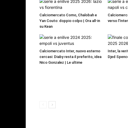
Calciomercato Como, Chalobah e
Calciomerca
Yan Couto: doppio colpo | Ora all-in
verso l’Inte
su Kean
Calciomercato Inter, nuovo esterno
Inter, la ver
cercasi: Diaby resta il preferito, idea
Djed Spence
Nico Gonzalez | Le ultime